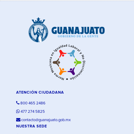
ATENCIÓN CIUDADANA
800 465 2486
477 274 5825
contacto@guanajuato.gob.mx
NUESTRA SEDE