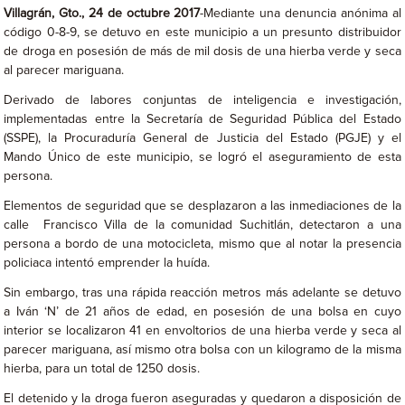
Villagrán, Gto., 24 de octubre 2017
-Mediante una denuncia anónima al
código 0-8-9, se detuvo en este municipio a un presunto distribuidor
de droga en posesión de más de mil dosis de una hierba verde y seca
al parecer mariguana.
Derivado de labores conjuntas de inteligencia e investigación,
implementadas entre la Secretaría de Seguridad Pública del Estado
(SSPE), la Procuraduría General de Justicia del Estado (PGJE) y el
Mando Único de este municipio, se logró el aseguramiento de esta
persona.
Elementos de seguridad que se desplazaron a las inmediaciones de la
calle Francisco Villa de la comunidad Suchitlán, detectaron a una
persona a bordo de una motocicleta, mismo que al notar la presencia
policiaca intentó emprender la huída.
Sin embargo, tras una rápida reacción metros más adelante se detuvo
a Iván ‘N’ de 21 años de edad, en posesión de una bolsa en cuyo
interior se localizaron 41 en envoltorios de una hierba verde y seca al
parecer mariguana, así mismo otra bolsa con un kilogramo de la misma
hierba, para un total de 1250 dosis.
El detenido y la droga fueron aseguradas y quedaron a disposición de