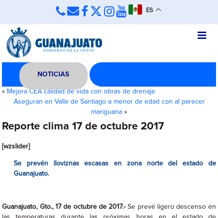
ES
NOTICIAS
«
Mejora CEA calidad de vida con obras de drenaje
Aseguran en Valle de Santiago a menor de edad con al parecer
mariguana
»
Reporte clima 17 de octubre 2017
[wzslider]
Se prevén lloviznas escasas en zona norte del estado de
Guanajuato.
Guanajuato, Gto., 17 de octubre de 2017.-
Se prevé ligero descenso en
las temperaturas durante las próximas horas en el estado de