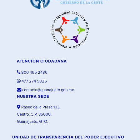
ATENCIÓN CIUDADANA
800 465 2486
477 274 5825
contacto@guanajuato.gob.mx
NUESTRA SEDE
Paseo de la Presa 103,
Centro, C.P. 36000,
Guanajuato, GTO.
UNIDAD DE TRANSPARENCIA DEL PODER EJECUTIVO