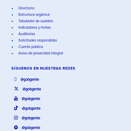
Directorio
Estructura orgánica
Tabulador de sueldos
Indicadores y metas
Auditorías
Solicitudes respondidas
Cuenta pública
Aviso de privacidad integral
SÍGUENOS EN
NUESTRAS REDES
@gobgente
@gobgente
@gobgente
@gobgente
@gobgente
@gobgente