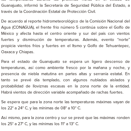
Guanajuato, informó la Secretaría de Seguridad Pública del Estado, a
través de la Coordinación Estatal de Protección Civil.
De acuerdo al reporte hidrometeorológico de la Comisión Nacional del
Agua (CONAGUA), el frente frio número 5 continúa sobre el Golfo de
México y afecta hasta el centro oriente y sur del país con vientos
fuertes y disminución de temperaturas. Además, evento “norte”
propicia vientos fríos y fuertes en el Itsmo y Golfo de Tehuantepec,
Oaxaca y Chiapas.
Para el estado de Guanajuato se espera un ligero descenso de
temperaturas, así como ambiente fresco por la mañana y noche, y
presencia de niebla matutina en partes altas y serranía estatal. En
tanto se prevé día templado, con algunos nublados aislados y
probabilidad de lloviznas escasas en la zona norte de la entidad.
Habrá vientos de dirección variable acompañado de rachas fuertes.
Se espera que para la zona norte las temperaturas máximas vayan de
los 22° a 24° C, y las mínimas de 08° a 10° C.
Así mismo, para la zona centro y sur se prevé que las máximas ronden
los 25° a 27° C, y las mínimas los 11° a 13° C.