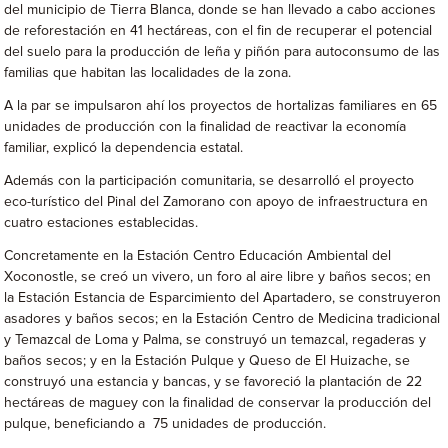
del municipio de Tierra Blanca, donde se han llevado a cabo acciones
de reforestación en 41 hectáreas, con el fin de recuperar el potencial
del suelo para la producción de leña y piñón para autoconsumo de las
familias que habitan las localidades de la zona.
A la par se impulsaron ahí los proyectos de hortalizas familiares en 65
unidades de producción con la finalidad de reactivar la economía
familiar, explicó la dependencia estatal.
Además con la participación comunitaria, se desarrolló el proyecto
eco-turístico del Pinal del Zamorano con apoyo de infraestructura en
cuatro estaciones establecidas.
Concretamente en la Estación Centro Educación Ambiental del
Xoconostle, se creó un vivero, un foro al aire libre y baños secos; en
la Estación Estancia de Esparcimiento del Apartadero, se construyeron
asadores y baños secos; en la Estación Centro de Medicina tradicional
y Temazcal de Loma y Palma, se construyó un temazcal, regaderas y
baños secos; y en la Estación Pulque y Queso de El Huizache, se
construyó una estancia y bancas, y se favoreció la plantación de 22
hectáreas de maguey con la finalidad de conservar la producción del
pulque, beneficiando a 75 unidades de producción.