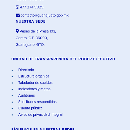
477 274 5825
contacto@guanajuato.gob.mx
NUESTRA SEDE
Paseo de la Presa 103,
Centro, C.P. 36000,
Guanajuato, GTO.
UNIDAD DE TRANSPARENCIA DEL PODER EJECUTIVO
Directorio
Estructura orgánica
Tabulador de sueldos
Indicadores y metas
Auditorías
Solicitudes respondidas
Cuenta pública
Aviso de privacidad integral
SÍGUENOS EN
NUESTRAS REDES