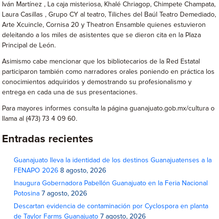
Iván Martínez , La caja misteriosa, Khalé Chriagop, Chimpete Champata,
Laura Casillas , Grupo CY al teatro, Tiliches del Baúl Teatro Demediado,
Arte Xcuincle, Cornisa 20 y Theatron Ensamble quienes estuvieron
deleitando a los miles de asistentes que se dieron cita en la Plaza
Principal de León.
Asimismo cabe mencionar que los bibliotecarios de la Red Estatal
participaron también como narradores orales poniendo en práctica los
conocimientos adquiridos y demostrando su profesionalismo y
entrega en cada una de sus presentaciones.
Para mayores informes consulta la página guanajuato.gob.mx/cultura o
llama al (473) 73 4 09 60.
Entradas recientes
Guanajuato lleva la identidad de los destinos Guanajuatenses a la
FENAPO 2026
8 agosto, 2026
Inaugura Gobernadora Pabellón Guanajuato en la Feria Nacional
Potosina
7 agosto, 2026
Descartan evidencia de contaminación por Cyclospora en planta
de Taylor Farms Guanajuato
7 agosto, 2026