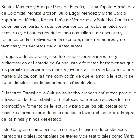
Beatriz Montero y Enrique Páez de España, Liliana Zapata Hernández
de Colombia, Mónica Brozón, Julio Edgar Méndez y María García
Esperón de México, Romer Peña de Venezuela y Suleidys García de
Colombia compartieron sus conocimientos en estos ámbitos con
maestros y bibliotecarios del estado con talleres de escritura y
recursos de la creatividad en la escritura, niños narradores y de
técnicas y los secretos del cuentacuentos.
El objetivo de este Congreso fue proporcionar a maestros y
bibliotecarios del estado de Guanajuato diferentes herramientas que
les permitan acercar a los niños y jóvenes al libro y la lectura de una
manera lúdica, con la firme convicción de que el amor a la lectura se
puede inculcar desde los primeros años de vida.
El Instituto Estatal de la Cultura ha hecho grandes esfuerzos para que
a través de la Red Estatal de Bibliotecas se realicen actividades de
promoción y fomento de la lectura y para que los bibliotecarios y
maestros formen parte de esta cruzada a favor del desarrollo integral
de las niñas y niños del estado.
Este Congreso contó también con la participación de destacados
narradores orales, compañías de títeres y de teatro tales como Mario