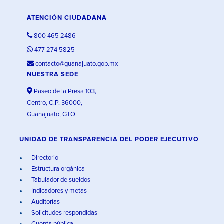
ATENCIÓN CIUDADANA
800 465 2486
477 274 5825
contacto@guanajuato.gob.mx
NUESTRA SEDE
Paseo de la Presa 103,
Centro, C.P. 36000,
Guanajuato, GTO.
UNIDAD DE TRANSPARENCIA DEL PODER EJECUTIVO
Directorio
Estructura orgánica
Tabulador de sueldos
Indicadores y metas
Auditorías
Solicitudes respondidas