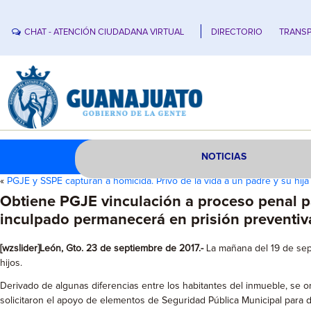
CHAT - ATENCIÓN CIUDADANA VIRTUAL
DIRECTORIO
TRANSP
NOTICIAS
«
PGJE y SSPE capturan a homicida. Privó de la vida a un padre y su hija
Obtiene PGJE vinculación a proceso penal par
inculpado permanecerá en prisión preventiv
[wzslider]León, Gto. 23 de septiembre de 2017.-
La mañana del 19 de sept
hijos.
Derivado de algunas diferencias entre los habitantes del inmueble, se or
solicitaron el apoyo de elementos de Seguridad Pública Municipal para d