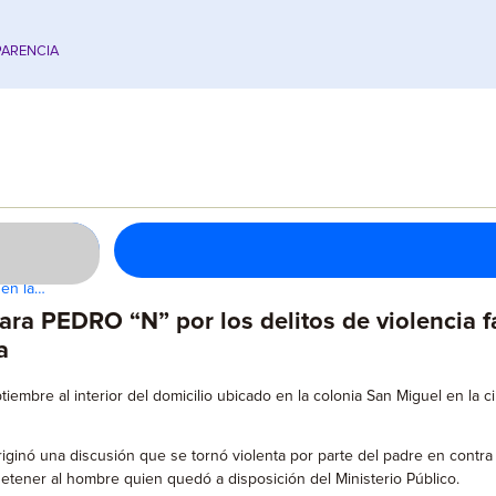
ARENCIA
 en la…
a PEDRO “N” por los delitos de violencia fami
a
iembre al interior del domicilio ubicado en la colonia San Miguel en la
iginó una discusión que se tornó violenta por parte del padre en contra 
etener al hombre quien quedó a disposición del Ministerio Público.