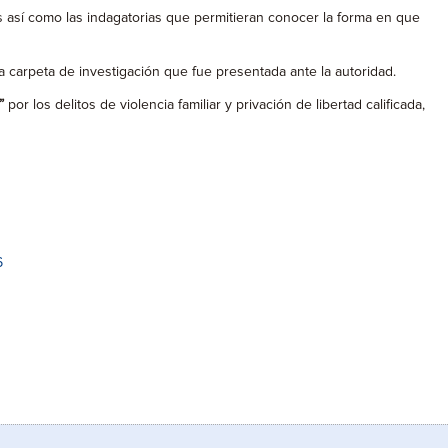
os así como las indagatorias que permitieran conocer la forma en que
 carpeta de investigación que fue presentada ante la autoridad.
”
por los delitos de violencia familiar y privación de libertad calificada,
6