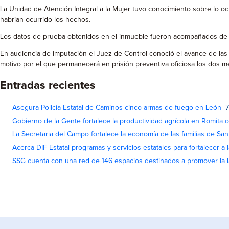
La Unidad de Atención Integral a la Mujer tuvo conocimiento sobre lo oc
habrían ocurrido los hechos.
Los datos de prueba obtenidos en el inmueble fueron acompañados de las 
En audiencia de imputación el Juez de Control conoció el avance de las
motivo por el que permanecerá en prisión preventiva oficiosa los dos me
Entradas recientes
Asegura Policía Estatal de Caminos cinco armas de fuego en León
7
Gobierno de la Gente fortalece la productividad agrícola en Romita c
La Secretaria del Campo fortalece la economía de las familias de Sa
Acerca DIF Estatal programas y servicios estatales para fortalecer a l
SSG cuenta con una red de 146 espacios destinados a promover la l