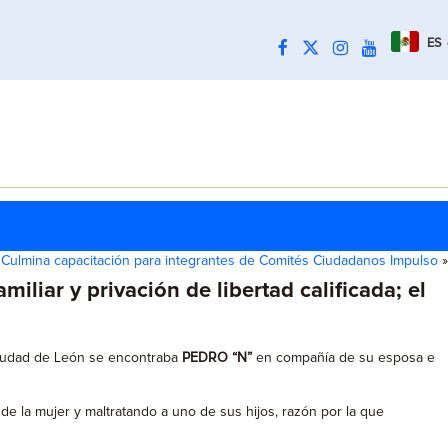
ES
Culmina capacitación para integrantes de Comités Ciudadanos Impulso
»
liar y privación de libertad calificada; el
 ciudad de León se encontraba
PEDRO “N”
en compañía de su esposa e
de la mujer y maltratando a uno de sus hijos, razón por la que