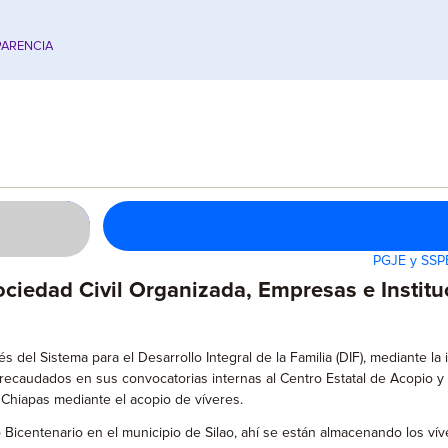
ARENCIA
PGJE y SSPE
ociedad Civil Organizada, Empresas e Instituc
és del Sistema para el Desarrollo Integral de la Familia (DIF), mediante la
 recaudados en sus convocatorias internas al Centro Estatal de Acopio y 
 Chiapas mediante el acopio de víveres.
Bicentenario en el municipio de Silao, ahí se están almacenando los ví