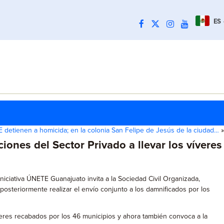
ES
 detienen a homicida; en la colonia San Felipe de Jesús de la ciudad…
»
iones del Sector Privado a llevar los víveres
 iniciativa ÚNETE Guanajuato invita a la Sociedad Civil Organizada,
posteriormente realizar el envío conjunto a los damnificados por los
veres recabados por los 46 municipios y ahora también convoca a la