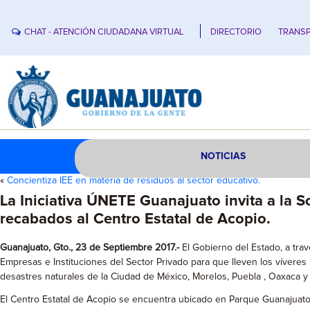
CHAT - ATENCIÓN CIUDADANA VIRTUAL
DIRECTORIO
TRANSP
NOTICIAS
«
Concientiza IEE en materia de residuos al sector educativo.
La Iniciativa ÚNETE Guanajuato invita a la S
recabados al Centro Estatal de Acopio.
Guanajuato, Gto., 23 de Septiembre 2017.-
El Gobierno del Estado, a trav
Empresas e Instituciones del Sector Privado para que lleven los víveres
desastres naturales de la Ciudad de México, Morelos, Puebla , Oaxaca y
El Centro Estatal de Acopio se encuentra ubicado en Parque Guanajuato 