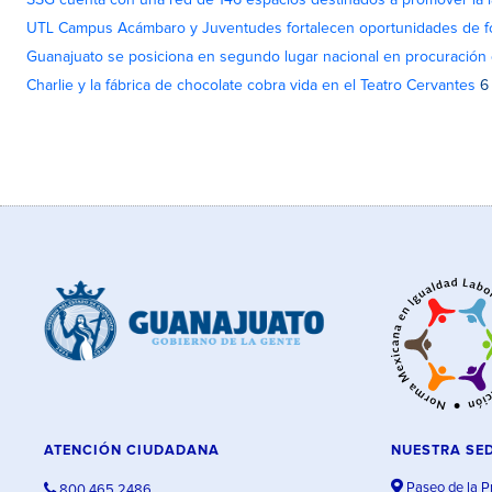
SSG cuenta con una red de 146 espacios destinados a promover la l
UTL Campus Acámbaro y Juventudes fortalecen oportunidades de fo
Guanajuato se posiciona en segundo lugar nacional en procuración 
Charlie y la fábrica de chocolate cobra vida en el Teatro Cervantes
6
ATENCIÓN CIUDADANA
NUESTRA SE
Paseo de la P
800 465 2486