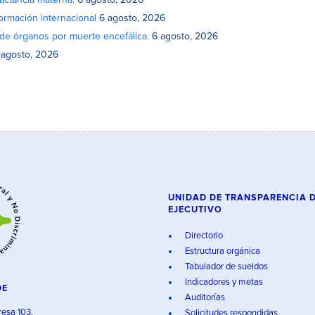
actancia materna.
6 agosto, 2026
rmación internacional
6 agosto, 2026
de órganos por muerte encefálica.
6 agosto, 2026
 agosto, 2026
UNIDAD DE TRANSPARENCIA 
EJECUTIVO
Directorio
Estructura orgánica
Tabulador de sueldos
Indicadores y metas
DE
Auditorías
resa 103,
Solicitudes respondidas