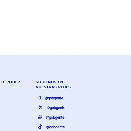
DEL PODER
SÍGUENOS EN
NUESTRAS REDES
@gobgente
@gobgente
@gobgente
@gobgente