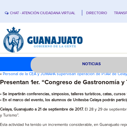
CHAT - ATENCIÓN CIUDADANA VIRTUAL
DIRECTORIO
TRANSP
NOTICIAS
«
Personal de la CEA y JUMAPA supervisan operación de PTAR de Cela
Presentan 1er. “Congreso de Gastronomía y
• Se impartirán conferencias, simposios, talleres turísticos, catas, cursos
• En el marco del evento, los alumnos de Unitesba Celaya podrán particip
Celaya, Guanajuato a 21 de septiembre de 2017.
El 28 y 29 de septiembre
y Turismo”.
Esta actividad ha tenido un incremento considerable, en Guanajuato re