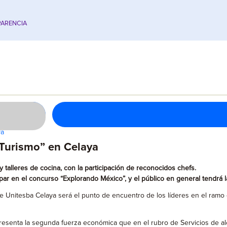
ARENCIA
ya
 Turismo” en Celaya
 y talleres de cocina, con la participación de reconocidos chefs.
ar en el concurso “Explorando México”, y el público en general tendrá la
 Unitesba Celaya será el punto de encuentro de los líderes en el ramo 
presenta la segunda fuerza económica que en el rubro de Servicios de a