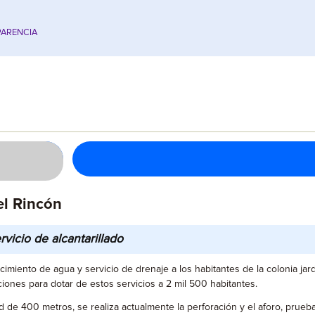
ARENCIA
el Rincón
vicio de alcantarillado
imiento de agua y servicio de drenaje a los habitantes de la colonia jar
ciones para dotar de estos servicios a 2 mil 500 habitantes.
 de 400 metros, se realiza actualmente la perforación y el aforo, prueba