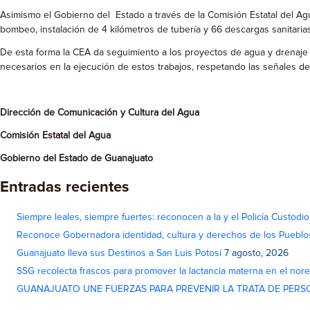
Asimismo el Gobierno del Estado a través de la Comisión Estatal del Agua,
bombeo, instalación de 4 kilómetros de tubería y 66 descargas sanitarias
De esta forma la CEA da seguimiento a los proyectos de agua y drenaje 
necesarios en la ejecución de estos trabajos, respetando las señales de
Dirección de Comunicación y Cultura del Agua
Comisión Estatal del Agua
Gobierno del Estado de Guanajuato
Entradas recientes
Siempre leales, siempre fuertes: reconocen a la y el Policía Custodi
Reconoce Gobernadora identidad, cultura y derechos de los Pueblo
Guanajuato lleva sus Destinos a San Luis Potosí
7 agosto, 2026
SSG recolecta frascos para promover la lactancia materna en el nor
GUANAJUATO UNE FUERZAS PARA PREVENIR LA TRATA DE PERS