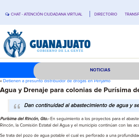
CHAT - ATENCIÓN CIUDADANA VIRTUAL
DIRECTORIO
TRANSP
NOTICIAS
«
Detienen a presunto distribuidor de drogas en Pénjamo
Agua y Drenaje para colonias de Purísima d
Dan continuidad al abastecimiento de agua y ser
Purísima del Rincón, Gto.-
En seguimiento a los proyectos para el abastec
Rincón, la Comisión Estatal del Agua y el municipio continúan con las ac
Se trata del pozo de agua potable el cual es perforado a una profundidad