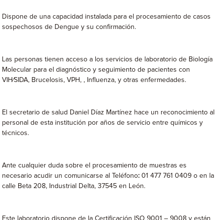
Dispone de una capacidad instalada para el procesamiento de casos
sospechosos de Dengue y su confirmación.
Las personas tienen acceso a los servicios de laboratorio de Biología
Molecular para el diagnóstico y seguimiento de pacientes con
VIH⁄SIDA, Brucelosis, VPH, , Influenza, y otras enfermedades.
El secretario de salud Daniel Díaz Martínez hace un reconocimiento al
personal de esta institución por años de servicio entre químicos y
técnicos.
Ante cualquier duda sobre el procesamiento de muestras es
necesario acudir un comunicarse al Teléfono
:
01 477 761 0409 o en la
calle Beta 208, Industrial Delta, 37545 en León.
Este laboratorio dispone de la Certificación ISO 9001 – 9008 y están