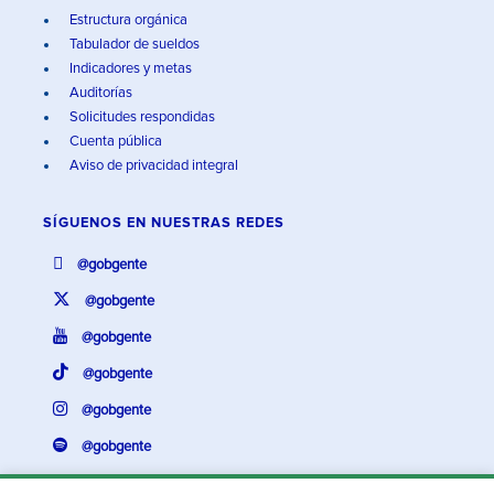
Estructura orgánica
Tabulador de sueldos
Indicadores y metas
Auditorías
Solicitudes respondidas
Cuenta pública
Aviso de privacidad integral
SÍGUENOS EN
NUESTRAS REDES
@gobgente
@gobgente
@gobgente
@gobgente
@gobgente
@gobgente