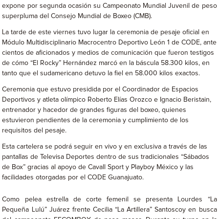
expone por segunda ocasión su Campeonato Mundial Juvenil de peso
superpluma del Consejo Mundial de Boxeo (CMB).
La tarde de este viernes tuvo lugar la ceremonia de pesaje oficial en
Módulo Multidisciplinario Macrocentro Deportivo León 1 de CODE, ante
cientos de aficionados y medios de comunicación que fueron testigos
de cómo “El Rocky” Hernández marcó en la báscula 58.300 kilos, en
tanto que el sudamericano detuvo la fiel en 58.000 kilos exactos.
Ceremonia que estuvo presidida por el Coordinador de Espacios
Deportivos y atleta olímpico Roberto Elías Orozco e Ignacio Beristain,
entrenador y hacedor de grandes figuras del boxeo, quienes
estuvieron pendientes de la ceremonia y cumplimiento de los
requisitos del pesaje.
Esta cartelera se podrá seguir en vivo y en exclusiva a través de las
pantallas de Televisa Deportes dentro de sus tradicionales “Sábados
de Box” gracias al apoyo de Cavall Sport y Playboy México y las
facilidades otorgadas por el CODE Guanajuato.
Como pelea estrella de corte femenil se presenta Lourdes “La
Pequeña Lulú” Juárez frente Cecilia “La Artillera” Santoscoy en busca