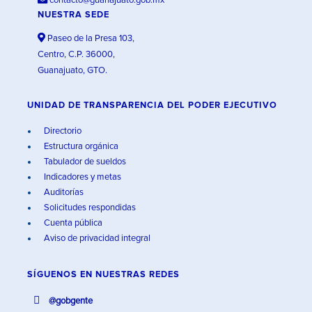
contacto@guanajuato.gob.mx
NUESTRA SEDE
Paseo de la Presa 103,
Centro, C.P. 36000,
Guanajuato, GTO.
UNIDAD DE TRANSPARENCIA DEL PODER EJECUTIVO
Directorio
Estructura orgánica
Tabulador de sueldos
Indicadores y metas
Auditorías
Solicitudes respondidas
Cuenta pública
Aviso de privacidad integral
SÍGUENOS EN
NUESTRAS REDES
@gobgente