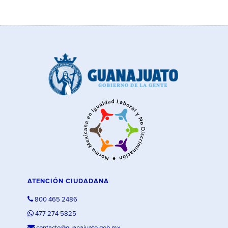
ATENCIÓN CIUDADANA
800 465 2486
477 274 5825