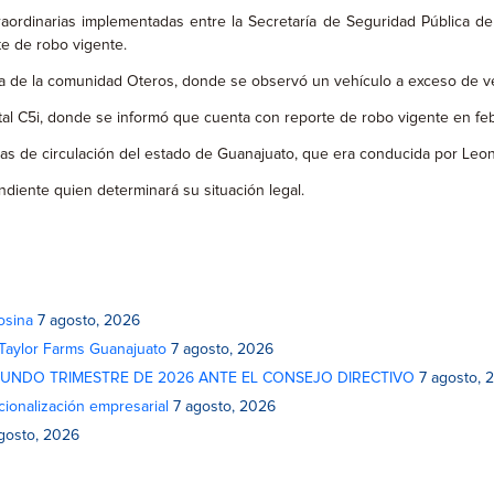
aordinarias implementadas entre la Secretaría de Seguridad Pública del
e de robo vigente.
ura de la comunidad Oteros, donde se observó un vehículo a exceso de v
statal C5i, donde se informó que cuenta con reporte de robo vigente en fe
illas de circulación del estado de Guanajuato, que era conducida por Leo
ndiente quien determinará su situación legal.
osina
7 agosto, 2026
 Taylor Farms Guanajuato
7 agosto, 2026
GUNDO TRIMESTRE DE 2026 ANTE EL CONSEJO DIRECTIVO
7 agosto, 
cionalización empresarial
7 agosto, 2026
gosto, 2026