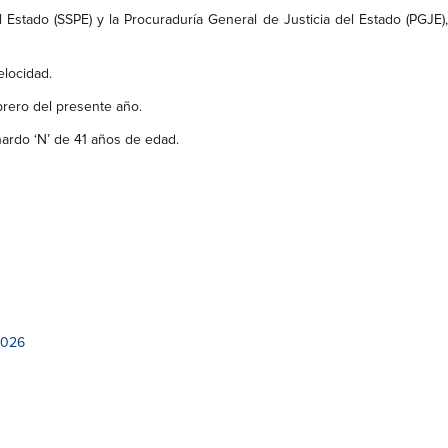
 Estado (SSPE) y la Procuraduría General de Justicia del Estado (PGJE)
elocidad.
brero del presente año.
nardo ‘N’ de 41 años de edad.
2026