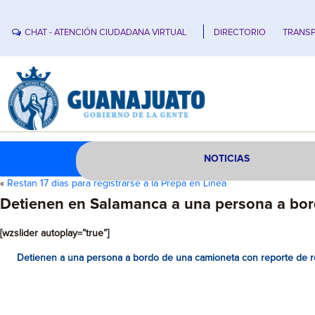
CHAT - ATENCIÓN CIUDADANA VIRTUAL
DIRECTORIO
TRANSP
NOTICIAS
«
Restan 17 días para registrarse a la Prepa en Línea
Detienen en Salamanca a una persona a bor
[wzslider autoplay=”true”]
Detienen a una persona a bordo de una camioneta con reporte de r