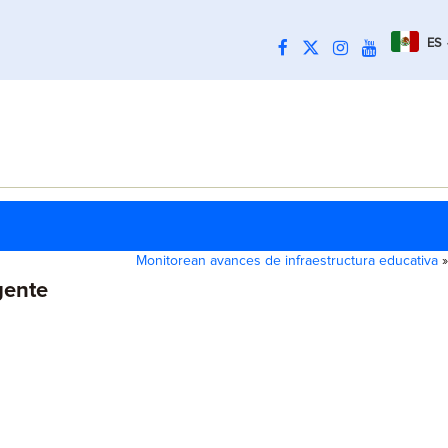
ES
Monitorean avances de infraestructura educativa
»
gente