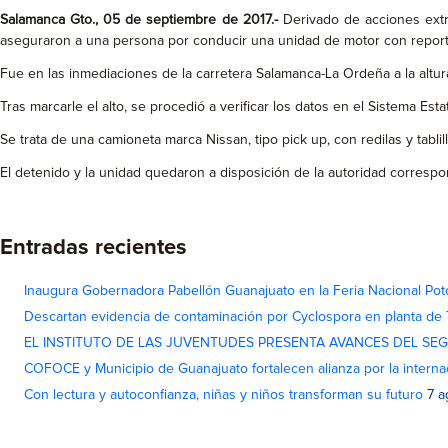
Salamanca Gto., 05 de septiembre de 2017.-
Derivado de acciones extr
aseguraron a una persona por conducir una unidad de motor con report
Fue en las inmediaciones de la carretera Salamanca-La Ordeña a la alt
Tras marcarle el alto, se procedió a verificar los datos en el Sistema E
Se trata de una camioneta marca Nissan, tipo pick up, con redilas y tabl
El detenido y la unidad quedaron a disposición de la autoridad correspo
Entradas recientes
Inaugura Gobernadora Pabellón Guanajuato en la Feria Nacional Pot
Descartan evidencia de contaminación por Cyclospora en planta de
EL INSTITUTO DE LAS JUVENTUDES PRESENTA AVANCES DEL SE
COFOCE y Municipio de Guanajuato fortalecen alianza por la interna
Con lectura y autoconfianza, niñas y niños transforman su futuro
7 a