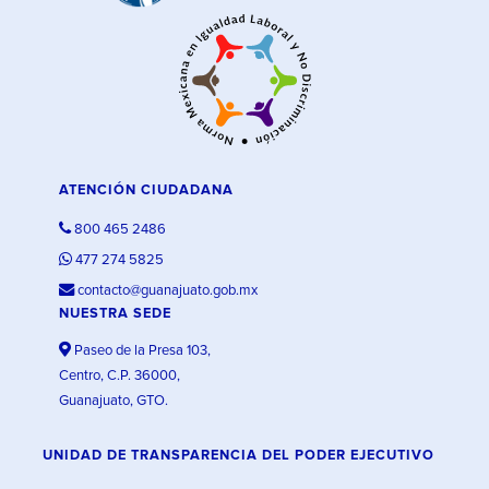
ATENCIÓN CIUDADANA
800 465 2486
477 274 5825
contacto@guanajuato.gob.mx
NUESTRA SEDE
Paseo de la Presa 103,
Centro, C.P. 36000,
Guanajuato, GTO.
UNIDAD DE TRANSPARENCIA DEL PODER EJECUTIVO