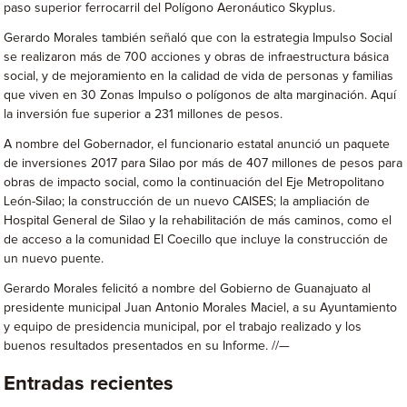
paso superior ferrocarril del Polígono Aeronáutico Skyplus.
Gerardo Morales también señaló que con la estrategia Impulso Social
se realizaron más de 700 acciones y obras de infraestructura básica
social, y de mejoramiento en la calidad de vida de personas y familias
que viven en 30 Zonas Impulso o polígonos de alta marginación. Aquí
la inversión fue superior a 231 millones de pesos.
A nombre del Gobernador, el funcionario estatal anunció un paquete
de inversiones 2017 para Silao por más de 407 millones de pesos para
obras de impacto social, como la continuación del Eje Metropolitano
León-Silao; la construcción de un nuevo CAISES; la ampliación de
Hospital General de Silao y la rehabilitación de más caminos, como el
de acceso a la comunidad El Coecillo que incluye la construcción de
un nuevo puente.
Gerardo Morales felicitó a nombre del Gobierno de Guanajuato al
presidente municipal Juan Antonio Morales Maciel, a su Ayuntamiento
y equipo de presidencia municipal, por el trabajo realizado y los
buenos resultados presentados en su Informe. //—
Entradas recientes