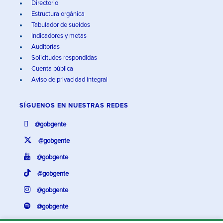
Directorio
Estructura orgánica
Tabulador de sueldos
Indicadores y metas
Auditorías
Solicitudes respondidas
Cuenta pública
Aviso de privacidad integral
SÍGUENOS EN
NUESTRAS REDES
@gobgente
@gobgente
@gobgente
@gobgente
@gobgente
@gobgente