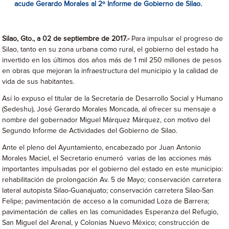
acude Gerardo Morales al 2º Informe de Gobierno de Silao.
Silao, Gto., a 02 de septiembre de 2017.-
Para impulsar el progreso de
Silao, tanto en su zona urbana como rural, el gobierno del estado ha
invertido en los últimos dos años más de 1 mil 250 millones de pesos
en obras que mejoran la infraestructura del municipio y la calidad de
vida de sus habitantes.
Así lo expuso el titular de la Secretaría de Desarrollo Social y Humano
(Sedeshu), José Gerardo Morales Moncada, al ofrecer su mensaje a
nombre del gobernador Miguel Márquez Márquez, con motivo del
Segundo Informe de Actividades del Gobierno de Silao.
Ante el pleno del Ayuntamiento, encabezado por Juan Antonio
Morales Maciel, el Secretario enumeró varias de las acciones más
importantes impulsadas por el gobierno del estado en este municipio:
rehabilitación de prolongación Av. 5 de Mayo; conservación carretera
lateral autopista Silao-Guanajuato; conservación carretera Silao-San
Felipe; pavimentación de acceso a la comunidad Loza de Barrera;
pavimentación de calles en las comunidades Esperanza del Refugio,
San Miguel del Arenal, y Colonias Nuevo México; construcción de