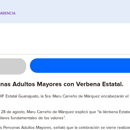
ARENCIA
onas Adultos Mayores con Verbena Estatal.
IF Estatal Guanajuato, la Sra. Maru Carreño de Márquez encabezarán el
 28 de agosto, Maru Carreño de Márquez explicó que “la Verbena Estatal 
ilares fundamentales de los valores”.
 las Personas Adultos Mayores, señaló que la celebración se viene rea