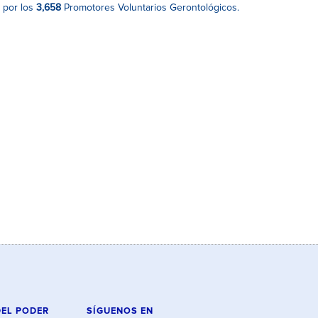
 por los
3,658
Promotores Voluntarios Gerontológicos.
DEL PODER
SÍGUENOS EN