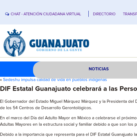
CHAT - ATENCIÓN CIUDADANA VIRTUAL
DIRECTORIO
TRANSP
NOTICIAS
«
Sedeshu impulsa calidad de vida en pueblos indígenas
DIF Estatal Guanajuato celebrará a las Pers
El Gobernador del Estado Miguel Márquez Márquez y la Presidenta del D
de los 54 Centros de Desarrollo Gerontológicos.
En el marco del Día del Adulto Mayor en México a celebrarse el próximo
Adultas Mayores en la estructura social y familiar debido a que son los p
Debido a la importancia que representa para el DIF Estatal Guanajuato