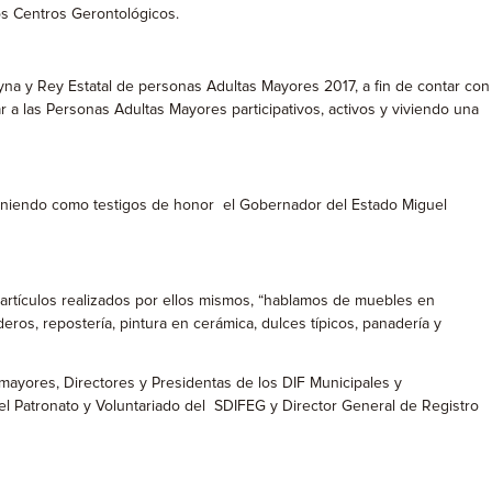
os Centros Gerontológicos.
Reyna y Rey Estatal de personas Adultas Mayores 2017, a fin de contar con
a las Personas Adultas Mayores participativos, activos y viviendo una
, teniendo como testigos de honor el Gobernador del Estado Miguel
artículos realizados por ellos mismos, “hablamos de muebles en
eros, repostería, pintura en cerámica, dulces típicos, panadería y
ayores, Directores y Presidentas de los DIF Municipales y
l Patronato y Voluntariado del SDIFEG y Director General de Registro