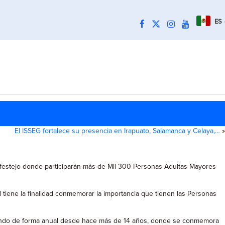
ES
El ISSEG fortalece su presencia en Irapuato, Salamanca y Celaya,…
»
 festejo donde participarán más de Mil 300 Personas Adultas Mayores
tiene la finalidad conmemorar la importancia que tienen las Personas
lizando de forma anual desde hace más de 14 años, donde se conmemora