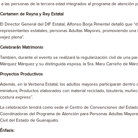
a las personas de la tercera edad integrados al programa de atención p
Certamen de Reyna y Rey Estatal
El Director General del DIF Estatal, Alfonso Borja Pimentel detalló que 
representantes estatales, personas Adultas Mayores, promoviendo una im
vejez plena”.
Celebrarán Matrimonio
También, durante el evento se realizará la regularización civil de una
Márquez Márquez y su distinguida esposa, la Sra. Maru Carreño de Már
Proyectos Productivos
Además, en la Verbena Estatal, los adultos mayores participarán dentr
miniatura, Productos elaborados con material reciclado, bisutería, muñeca
costura express”.
La celebración tendrá como sede el Centro de Convenciones del Estado 
Coordinadoras del Programa de Atención para Personas Adultas Mayores 
Civil del Estado de Guanajuato.
Énfasis: