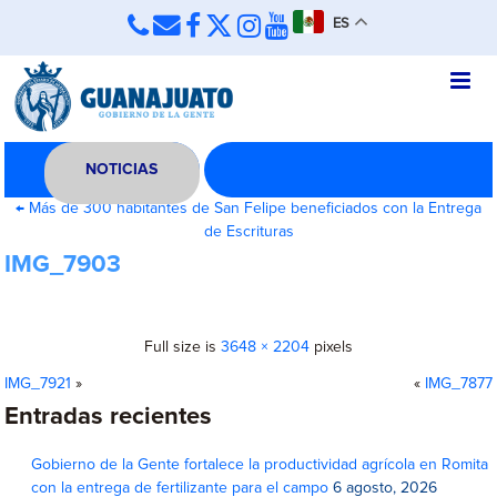
ES
NOTICIAS
←
Más de 300 habitantes de San Felipe beneficiados con la Entrega
de Escrituras
IMG_7903
Full size is
3648 × 2204
pixels
IMG_7921
»
«
IMG_7877
Entradas recientes
Gobierno de la Gente fortalece la productividad agrícola en Romita
con la entrega de fertilizante para el campo
6 agosto, 2026