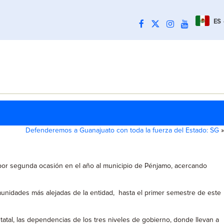
ES
Defenderemos a Guanajuato con toda la fuerza del Estado: SG
»
ca por segunda ocasión en el año al municipio de Pénjamo, acercando
omunidades más alejadas de la entidad, hasta el primer semestre de este
Estatal, las dependencias de los tres niveles de gobierno, donde llevan a