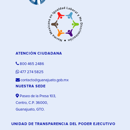
ATENCIÓN CIUDADANA
800 465 2486
477 274 5825
contacto@guanajuato.gob.mx
NUESTRA SEDE
Paseo de la Presa 103,
Centro, C.P. 36000,
Guanajuato, GTO.
UNIDAD DE TRANSPARENCIA DEL PODER EJECUTIVO