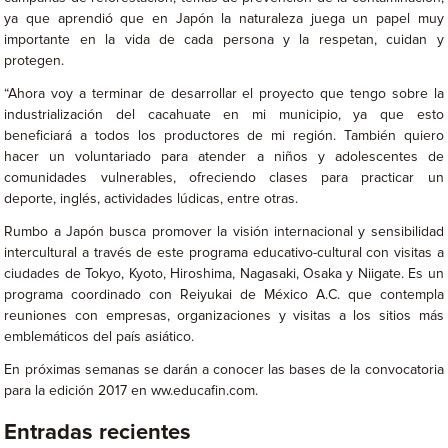
ya que aprendió que en Japón la naturaleza juega un papel muy
importante en la vida de cada persona y la respetan, cuidan y
protegen.
“Ahora voy a terminar de desarrollar el proyecto que tengo sobre la
industrialización del cacahuate en mi municipio, ya que esto
beneficiará a todos los productores de mi región. También quiero
hacer un voluntariado para atender a niños y adolescentes de
comunidades vulnerables, ofreciendo clases para practicar un
deporte, inglés, actividades lúdicas, entre otras.
Rumbo a Japón busca promover la visión internacional y sensibilidad
intercultural a través de este programa educativo-cultural con visitas a
ciudades de Tokyo, Kyoto, Hiroshima, Nagasaki, Osaka y Niigate. Es un
programa coordinado con Reiyukai de México A.C. que contempla
reuniones con empresas, organizaciones y visitas a los sitios más
emblemáticos del país asiático.
En próximas semanas se darán a conocer las bases de la convocatoria
para la edición 2017 en ww.educafin.com.
Entradas recientes