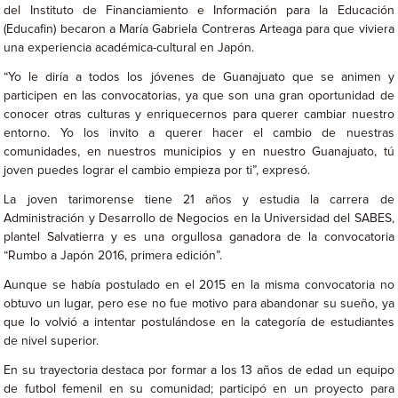
del Instituto de Financiamiento e Información para la Educación
(Educafin) becaron a María Gabriela Contreras Arteaga para que viviera
una experiencia académica-cultural en Japón.
“Yo le diría a todos los jóvenes de Guanajuato que se animen y
participen en las convocatorias, ya que son una gran oportunidad de
conocer otras culturas y enriquecernos para querer cambiar nuestro
entorno. Yo los invito a querer hacer el cambio de nuestras
comunidades, en nuestros municipios y en nuestro Guanajuato, tú
joven puedes lograr el cambio empieza por ti”, expresó.
La joven tarimorense tiene 21 años y estudia la carrera de
Administración y Desarrollo de Negocios en la Universidad del SABES,
plantel Salvatierra y es una orgullosa ganadora de la convocatoria
“Rumbo a Japón 2016, primera edición”.
Aunque se había postulado en el 2015 en la misma convocatoria no
obtuvo un lugar, pero ese no fue motivo para abandonar su sueño, ya
que lo volvió a intentar postulándose en la categoría de estudiantes
de nivel superior.
En su trayectoria destaca por formar a los 13 años de edad un equipo
de futbol femenil en su comunidad; participó en un proyecto para