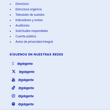
Directorio
Estructura orgánica
Tabulador de sueldos
Indicadores y metas
Auditorías
Solicitudes respondidas
Cuenta pública
Aviso de privacidad integral
SÍGUENOS EN
NUESTRAS REDES
@gobgente
@gobgente
@gobgente
@gobgente
@gobgente
@gobgente