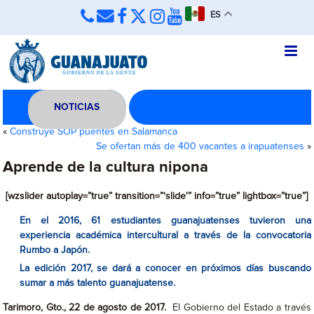
ES
NOTICIAS
«
Construye SOP puentes en Salamanca
Se ofertan más de 400 vacantes a irapuatenses
»
Aprende de la cultura nipona
[wzslider autoplay=”true” transition=”‘slide'” info=”true” lightbox=”true”]
En el 2016, 61 estudiantes guanajuatenses tuvieron una
experiencia académica intercultural a través de la convocatoria
Rumbo a Japón.
La edición 2017, se dará a conocer en próximos días buscando
sumar a más talento guanajuatense.
Tarimoro, Gto., 22 de agosto de 2017.
El Gobierno del Estado a través