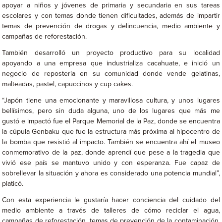
apoyar a niños y jóvenes de primaria y secundaria en sus tareas
escolares y con temas donde tienen dificultades, además de impartir
temas de prevención de drogas y delincuencia, medio ambiente y
campañas de reforestación.
También desarrolló un proyecto productivo para su localidad
apoyando a una empresa que industrializa cacahuate, e inició un
negocio de repostería en su comunidad donde vende gelatinas,
malteadas, pastel, capuccinos y cup cakes.
“Japón tiene una emocionante y maravillosa cultura, y unos lugares
bellísimos, pero sin duda alguna, uno de los lugares que más me
gustó e impactó fue el Parque Memorial de la Paz, donde se encuentra
la cúpula Genbaku que fue la estructura más próxima al hipocentro de
la bomba que resistió al impacto. También se encuentra ahí el museo
conmemorativo de la paz, donde aprendí que pese a la tragedia que
vivió ese país se mantuvo unido y con esperanza. Fue capaz de
sobrellevar la situación y ahora es considerado una potencia mundial”,
platicó.
Con esta experiencia le gustaría hacer conciencia del cuidado del
medio ambiente a través de talleres de cómo reciclar el agua,
campañas de reforestación, temas de prevención de la contaminación,