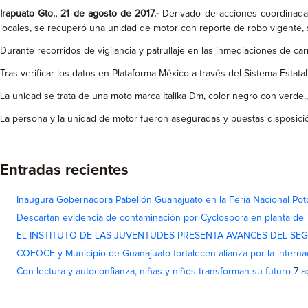
Irapuato Gto., 21 de agosto de 2017.-
Derivado de acciones coordinadas
locales, se recuperó una unidad de motor con reporte de robo vigente, 
Durante recorridos de vigilancia y patrullaje en las inmediaciones de car
Tras verificar los datos en Plataforma México a través del Sistema Estat
La unidad se trata de una moto marca Italika Dm, color negro con verde,,
La persona y la unidad de motor fueron aseguradas y puestas disposició
Entradas recientes
Inaugura Gobernadora Pabellón Guanajuato en la Feria Nacional Pot
Descartan evidencia de contaminación por Cyclospora en planta de
EL INSTITUTO DE LAS JUVENTUDES PRESENTA AVANCES DEL SE
COFOCE y Municipio de Guanajuato fortalecen alianza por la interna
Con lectura y autoconfianza, niñas y niños transforman su futuro
7 a