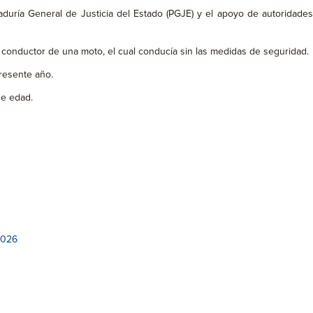
aduría General de Justicia del Estado (PGJE) y el apoyo de autoridades
 al conductor de una moto, el cual conducía sin las medidas de seguridad.
presente año.
de edad.
2026