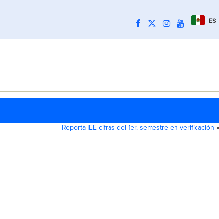
ES
Reporta IEE cifras del 1er. semestre en verificación
»