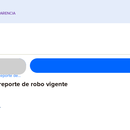
ARENCIA
 reporte de…
reporte de robo vigente
.