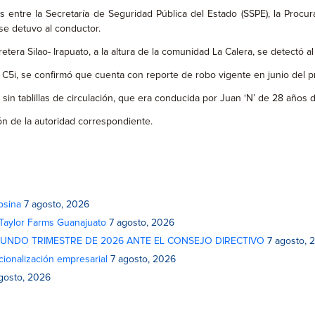
 entre la Secretaría de Seguridad Pública del Estado (SSPE), la Procur
se detuvo al conductor.
retera Silao- Irapuato, a la altura de la comunidad La Calera, se detectó
al C5i, se confirmó que cuenta con reporte de robo vigente en junio del 
 sin tablillas de circulación, que era conducida por Juan ‘N’ de 28 años 
n de la autoridad correspondiente.
osina
7 agosto, 2026
 Taylor Farms Guanajuato
7 agosto, 2026
GUNDO TRIMESTRE DE 2026 ANTE EL CONSEJO DIRECTIVO
7 agosto, 
cionalización empresarial
7 agosto, 2026
gosto, 2026