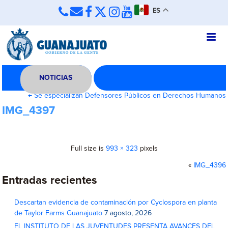
ES
NOTICIAS
←
Se especializan Defensores Públicos en Derechos Humanos
IMG_4397
Full size is
993 × 323
pixels
«
IMG_4396
Entradas recientes
Descartan evidencia de contaminación por Cyclospora en planta
de Taylor Farms Guanajuato
7 agosto, 2026
EL INSTITUTO DE LAS JUVENTUDES PRESENTA AVANCES DEL