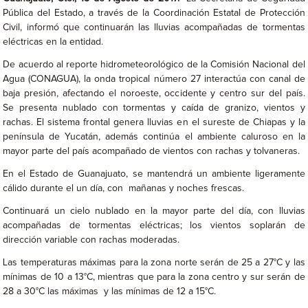
Pública del Estado, a través de la Coordinación Estatal de Protección
Civil, informó que continuarán las lluvias acompañadas de tormentas
eléctricas en la entidad.
De acuerdo al reporte hidrometeorológico de la Comisión Nacional del
Agua (CONAGUA), la onda tropical número 27 interactúa con canal de
baja presión, afectando el noroeste, occidente y centro sur del país.
Se presenta nublado con tormentas y caída de granizo, vientos y
rachas. El sistema frontal genera lluvias en el sureste de Chiapas y la
península de Yucatán, además continúa el ambiente caluroso en la
mayor parte del país acompañado de vientos con rachas y tolvaneras.
En el Estado de Guanajuato, se mantendrá un ambiente ligeramente
cálido durante el un día, con mañanas y noches frescas.
Continuará un cielo nublado en la mayor parte del día, con lluvias
acompañadas de tormentas eléctricas; los vientos soplarán de
dirección variable con rachas moderadas.
Las temperaturas máximas para la zona norte serán de 25 a 27°C y las
mínimas de 10 a 13°C, mientras que para la zona centro y sur serán de
28 a 30°C las máximas y las mínimas de 12 a 15°C.