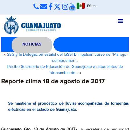
ES
NOTICIAS
«
SSG y la Delegación estatal del ISSSTE impulsan curso de “Manejo
del abdomen…
Recibe Secretario de Educación de Guanajuato a estudiantes de
intercambio de…
»
Reporte clima 18 de agosto de 2017
Se mantiene el pronóstico de lluvias acompañadas de tormentas
eléctricas en el Estado de Guanajuato.
Guanajuato, Gto., 18 de Agosto de 2017.-
La Secretaría de Seguridad