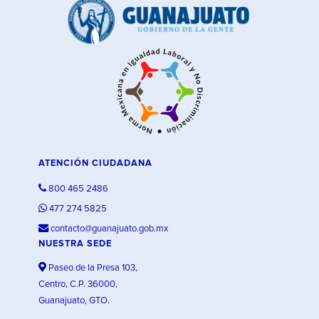
ATENCIÓN CIUDADANA
800 465 2486
477 274 5825
contacto@guanajuato.gob.mx
NUESTRA SEDE
Paseo de la Presa 103,
Centro, C.P. 36000,
Guanajuato, GTO.