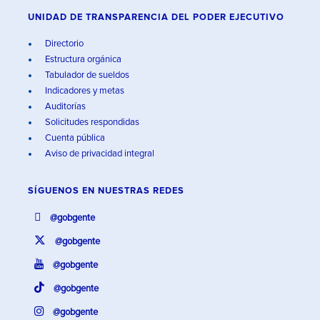
UNIDAD DE TRANSPARENCIA DEL PODER EJECUTIVO
Directorio
Estructura orgánica
Tabulador de sueldos
Indicadores y metas
Auditorías
Solicitudes respondidas
Cuenta pública
Aviso de privacidad integral
SÍGUENOS EN
NUESTRAS REDES
@gobgente
@gobgente
@gobgente
@gobgente
@gobgente