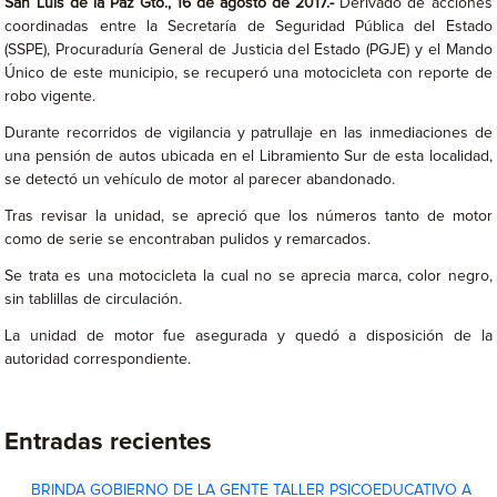
San Luis de la Paz Gto., 16 de agosto de 2017.-
Derivado de acciones
coordinadas entre la Secretaría de Seguridad Pública del Estado
(SSPE), Procuraduría General de Justicia del Estado (PGJE) y el Mando
Único de este municipio, se recuperó una motocicleta con reporte de
robo vigente.
Durante recorridos de vigilancia y patrullaje en las inmediaciones de
una pensión de autos ubicada en el Libramiento Sur de esta localidad,
se detectó un vehículo de motor al parecer abandonado.
Tras revisar la unidad, se apreció que los números tanto de motor
como de serie se encontraban pulidos y remarcados.
Se trata es una motocicleta la cual no se aprecia marca, color negro,
sin tablillas de circulación.
La unidad de motor fue asegurada y quedó a disposición de la
autoridad correspondiente.
Entradas recientes
BRINDA GOBIERNO DE LA GENTE TALLER PSICOEDUCATIVO A