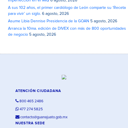
imperfección en el MIQ
6 agosto, 2026
A sus 102 años, el primer cardiólogo de León comparte su ‘Receta
para vivir’ un siglo.
6 agosto, 2026
Asume Libia Dennise Presidencia de la GOAN
5 agosto, 2026
Arranca la 10ma. edición de DIVEX con más de 800 oportunidades
de negocio
5 agosto, 2026
ATENCIÓN CIUDADANA
800 465 2486
477 274 5825
contacto@guanajuato.gob.mx
NUESTRA SEDE