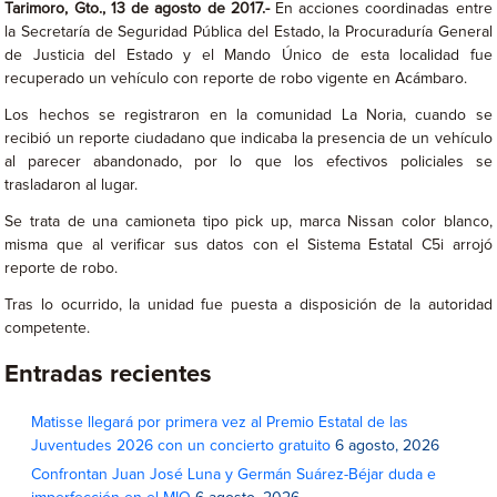
Tarimoro, Gto., 13 de agosto de 2017.-
En acciones coordinadas entre
la Secretaría de Seguridad Pública del Estado, la Procuraduría General
de Justicia del Estado y el Mando Único de esta localidad fue
recuperado un vehículo con reporte de robo vigente en Acámbaro.
Los hechos se registraron en la comunidad La Noria, cuando se
recibió un reporte ciudadano que indicaba la presencia de un vehículo
al parecer abandonado, por lo que los efectivos policiales se
trasladaron al lugar.
Se trata de una camioneta tipo pick up, marca Nissan color blanco,
misma que al verificar sus datos con el Sistema Estatal C5i arrojó
reporte de robo.
Tras lo ocurrido, la unidad fue puesta a disposición de la autoridad
competente.
Entradas recientes
Matisse llegará por primera vez al Premio Estatal de las
Juventudes 2026 con un concierto gratuito
6 agosto, 2026
Confrontan Juan José Luna y Germán Suárez-Béjar duda e