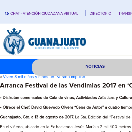
CHAT - ATENCIÓN CIUDADANA VIRTUAL
DIRECTORIO
TRANSP
NOTICIAS
«
Viven 8 mil niñas y niños un “Verano Impulso”
Arranca Festival de las Vendimias 2017 en 
• Disfrutan comensales de Cata de vinos, Actividades Artísticas y Cultur
• Ofrece el Chef, David Quevedo Olvera “Cena de Autor” a cuatro tiemp
Guanajuato, Gto. a 13 de agosto de 2017.
La 5ta. Edición del “Festival de
En el viñedo, ubicado en la Ex hacienda Jesús María a 2 mil 400 metros