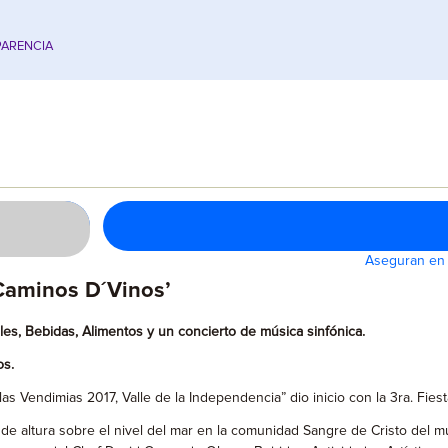
ARENCIA
Aseguran en 
‘Caminos D´Vinos’
ales, Bebidas, Alimentos y un concierto de música sinfónica.
os.
 las Vendimias 2017, Valle de la Independencia” dio inicio con la 3ra. Fie
 de altura sobre el nivel del mar en la comunidad Sangre de Cristo del 