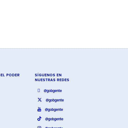
DEL PODER
SÍGUENOS EN
NUESTRAS REDES
@gobgente
@gobgente
@gobgente
@gobgente