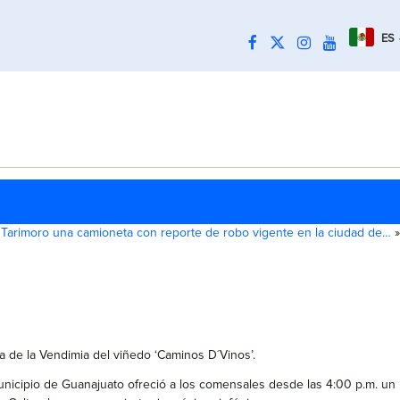
ES
Tarimoro una camioneta con reporte de robo vigente en la ciudad de…
»
sta de la Vendimia del viñedo ‘Caminos D´Vinos’.
municipio de Guanajuato ofreció a los comensales desde las 4:00 p.m. un