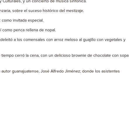
 Culturales, y un concierto de música sinfónica.
zaria, sobre el suceso histórico del mestizaje.
 como invitada especial.
í como penca rellena de nopal.
 deleitó a los comensales con arroz meloso al guajillo con vegetales y
o tiempo cerró la cena, con un delicioso brownie de chocolate con sopa
ta autor guanajuatense, José Alfredo Jiménez; donde los asistentes