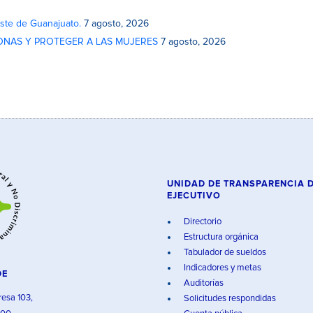
este de Guanajuato.
7 agosto, 2026
ONAS Y PROTEGER A LAS MUJERES
7 agosto, 2026
UNIDAD DE TRANSPARENCIA 
EJECUTIVO
Directorio
Estructura orgánica
Tabulador de sueldos
Indicadores y metas
DE
Auditorías
resa 103,
Solicitudes respondidas