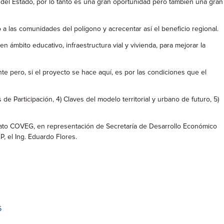
o del Estado, por lo tanto es una gran oportunidad pero también una gran
a las comunidades del polígono y acrecentar así el beneficio regional.
 ámbito educativo, infraestructura vial y vivienda, para mejorar la
 pero, si el proyecto se hace aquí, es por las condiciones que el
de Participación, 4) Claves del modelo territorial y urbano de futuro, 5)
ajuato COVEG, en representación de Secretaría de Desarrollo Económico
, el Ing. Eduardo Flores.
6