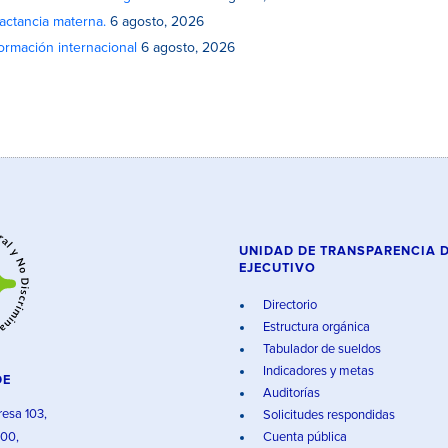
actancia materna.
6 agosto, 2026
rmación internacional
6 agosto, 2026
UNIDAD DE TRANSPARENCIA 
EJECUTIVO
Directorio
Estructura orgánica
Tabulador de sueldos
Indicadores y metas
DE
Auditorías
resa 103,
Solicitudes respondidas
000,
Cuenta pública