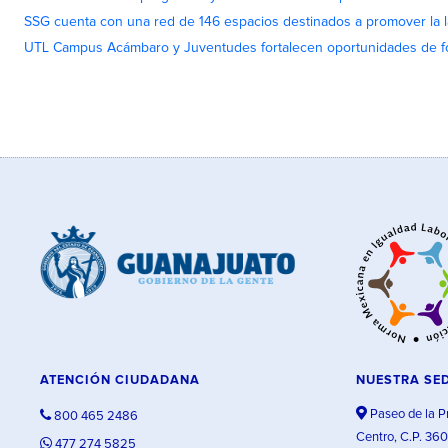
SSG cuenta con una red de 146 espacios destinados a promover la l
UTL Campus Acámbaro y Juventudes fortalecen oportunidades de fo
ATENCIÓN CIUDADANA
NUESTRA SE
Paseo de la P
800 465 2486
Centro, C.P. 36
477 274 5825