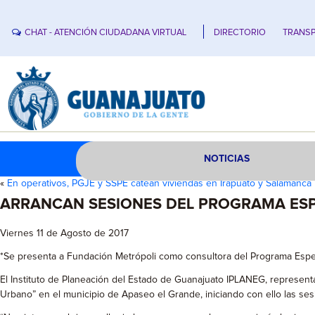
CHAT - ATENCIÓN CIUDADANA VIRTUAL
DIRECTORIO
TRANSP
NOTICIAS
«
En operativos, PGJE y SSPE catean viviendas en Irapuato y Salamanca
ARRANCAN SESIONES DEL PROGRAMA ESP
Viernes 11 de Agosto de 2017
*Se presenta a Fundación Metrópoli como consultora del Programa Espe
El Instituto de Planeación del Estado de Guanajuato IPLANEG, represent
Urbano” en el municipio de Apaseo el Grande, iniciando con ello las ses