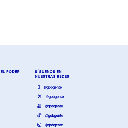
DEL PODER
SÍGUENOS EN
NUESTRAS REDES
@gobgente
@gobgente
@gobgente
@gobgente
@gobgente