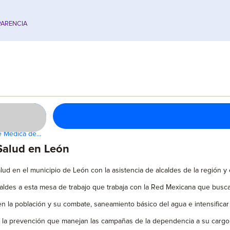
ARENCIA
re Médica de…
 Salud en León
lud en el municipio de León con la asistencia de alcaldes de la región y 
caldes a esta mesa de trabajo que trabaja con la Red Mexicana que busca
 la población y su combate, saneamiento básico del agua e intensificar l
 de la prevención que manejan las campañas de la dependencia a su cargo