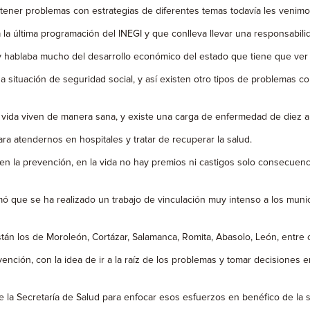
 tener problemas con estrategias de diferentes temas todavía les venimo
 la última programación del INEGI y que conlleva llevar una responsabil
hablaba mucho del desarrollo económico del estado que tiene que ver con
a situación de seguridad social, y así existen otro tipos de problemas 
 vida viven de manera sana, y existe una carga de enfermedad de diez añ
para atendernos en hospitales y tratar de recuperar la salud.
 la prevención, en la vida no hay premios ni castigos solo consecuenc
mó que se ha realizado un trabajo de vinculación muy intenso a los mun
stán los de Moroleón, Cortázar, Salamanca, Romita, Abasolo, León, entre 
evención, con la idea de ir a la raíz de los problemas y tomar decisiones
e la Secretaría de Salud para enfocar esos esfuerzos en benéfico de la s