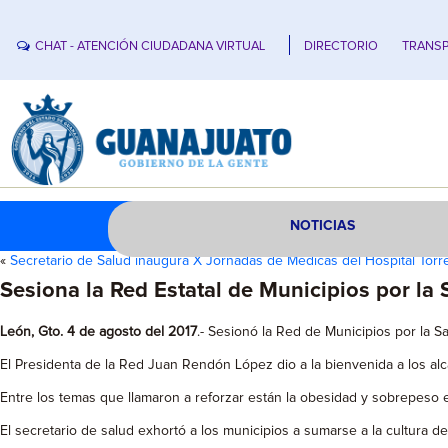
CHAT - ATENCIÓN CIUDADANA VIRTUAL
DIRECTORIO
TRANSP
NOTICIAS
«
Secretario de Salud inaugura X Jornadas de Médicas del Hospital Tor
Sesiona la Red Estatal de Municipios por la
León, Gto. 4 de agosto del 2017
.- Sesionó la Red de Municipios por la Sa
El Presidenta de la Red Juan Rendón López dio a la bienvenida a los al
Entre los temas que llamaron a reforzar están la obesidad y sobrepeso en
El secretario de salud exhortó a los municipios a sumarse a la cultura