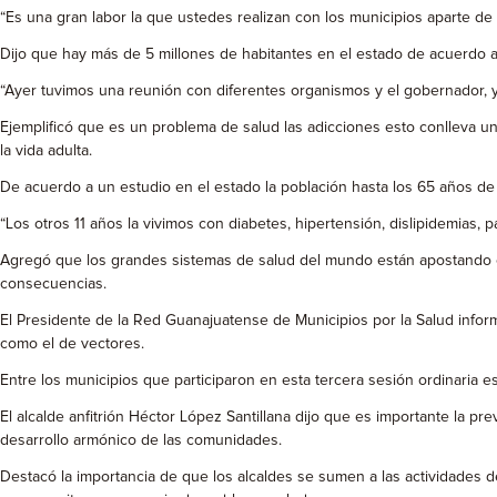
“Es una gran labor la que ustedes realizan con los municipios aparte de
Dijo que hay más de 5 millones de habitantes en el estado de acuerdo a
“Ayer tuvimos una reunión con diferentes organismos y el gobernador, y 
Ejemplificó que es un problema de salud las adicciones esto conlleva un
la vida adulta.
De acuerdo a un estudio en el estado la población hasta los 65 años de
“Los otros 11 años la vivimos con diabetes, hipertensión, dislipidemias, 
Agregó que los grandes sistemas de salud del mundo están apostando en
consecuencias.
El Presidente de la Red Guanajuatense de Municipios por la Salud infor
como el de vectores.
Entre los municipios que participaron en esta tercera sesión ordinaria e
El alcalde anfitrión Héctor López Santillana dijo que es importante la pr
desarrollo armónico de las comunidades.
Destacó la importancia de que los alcaldes se sumen a las actividades d