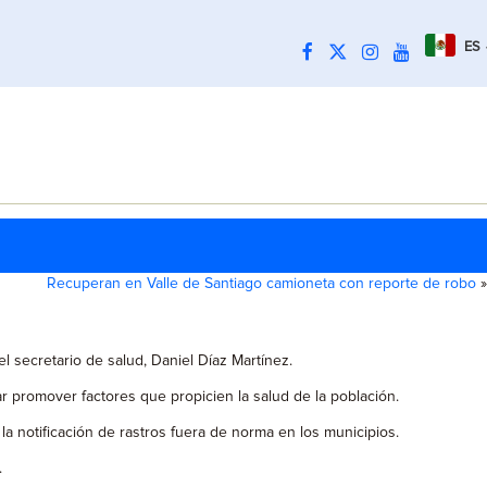
ES
Recuperan en Valle de Santiago camioneta con reporte de robo
»
el secretario de salud, Daniel Díaz Martínez.
r promover factores que propicien la salud de la población.
a notificación de rastros fuera de norma en los municipios.
.