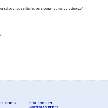
urisdicciones sanitarias para seguir sumando esfuerzo”.
6
DEL PODER
SÍGUENOS EN
NUESTRAS REDES