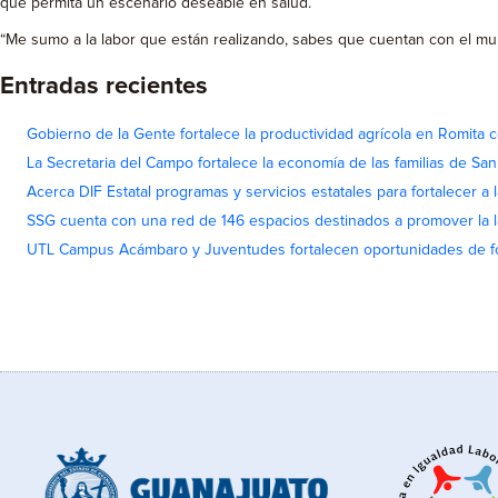
que permita un escenario deseable en salud.
“Me sumo a la labor que están realizando, sabes que cuentan con el mun
Entradas recientes
Gobierno de la Gente fortalece la productividad agrícola en Romita c
La Secretaria del Campo fortalece la economía de las familias de Sa
Acerca DIF Estatal programas y servicios estatales para fortalecer a l
SSG cuenta con una red de 146 espacios destinados a promover la l
UTL Campus Acámbaro y Juventudes fortalecen oportunidades de fo