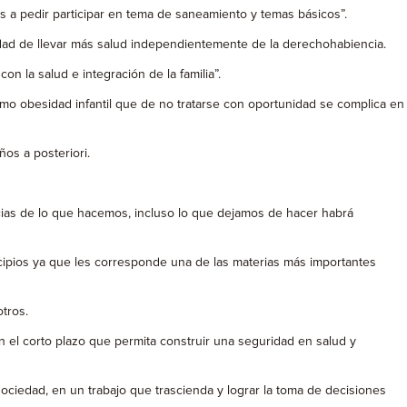
s a pedir participar en tema de saneamiento y temas básicos”.
idad de llevar más salud independientemente de la derechohabiencia.
 la salud e integración de la familia”.
como obesidad infantil que de no tratarse con oportunidad se complica en
os a posteriori.
ias de lo que hacemos, incluso lo que dejamos de hacer habrá
icipios ya que les corresponde una de las materias más importantes
otros.
 en el corto plazo que permita construir una seguridad en salud y
ociedad, en un trabajo que trascienda y lograr la toma de decisiones