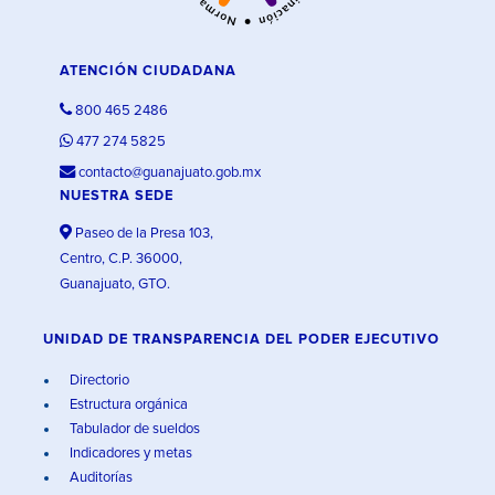
ATENCIÓN CIUDADANA
800 465 2486
477 274 5825
contacto@guanajuato.gob.mx
NUESTRA SEDE
Paseo de la Presa 103,
Centro, C.P. 36000,
Guanajuato, GTO.
UNIDAD DE TRANSPARENCIA DEL PODER EJECUTIVO
Directorio
Estructura orgánica
Tabulador de sueldos
Indicadores y metas
Auditorías