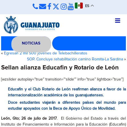
ES
NOTICIAS
«
Egresan 2 mil 500 jóvenes de Telebachilleratos
SOP. Concluye rehabilitación camino Romita-La Sardina
»
Sellan alianza Educafin y Rotario de León
[wzslider autoplay=”true” transition=”‘slide'” info=”true” lightbox=”true”]
Educafin y el Club Rotario de León reafirman alianza a favor de la
internacionalización académica de los guanajuatenses.
Doce estudiantes viajarán a diferentes países del mundo para
estudiar apoyados con la Beca de Apoyo Único de Movilidad.
León, Gto; 26 de julio de 2017
. El Gobierno del Estado a través del
Instituto de Financiamiento e Información para la Educación (Educafin)