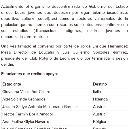
Actualmente el organismo descentralizado de Gobierno del Estado
ofrece becas jóvenes que destacan por algún talento (académico,
deportivo, cultural, social), así como a sectores vulnerables de la
población que no cuentan con recursos suficientes para continuar con
sus estudios (discapacidad, indígenas, madres jóvenes o
embarazadas, entre otros).
Una vez firmado el convenio por parte de Jorge Enrique Hernández
Meza Director de Educafin y Luis Guillermo González Ramírez,
presidente del Club Rotario de León, se dio por terminada la sesión
del día.
Estudiantes que reciben apoyo:
Estudiante
Destino
Giovanna Villaseñor Castro
Italia
Axel Solalinde Granados
Holanda
Jasson Sadye Antonio Maldonado Garnica
Austria
Héctor Fermín Borja Amador
Austria
Ana Paulina Glyka Navarro
Bélgica