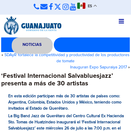
ES
NOTICIAS
«
SDAyR fortalece la competitividad y productividad de los productores
de tomate
Inauguran Expo Sapuraiya 2017
»
‘Festival Internacional Salvabluesjazz’
presenta a más de 30 artistas
En esta edición participan más de 30 artistas de países como:
Argentina, Colombia, Estados Unidos y México, teniendo como
invitados al Estado de Querétaro.
La Big Band Jazz de Querétaro del
Centro Cultural Ex Hacienda
Sto. Tomas de Huatzindeo
inaugurará el ‘Festival Internacional
Salvabluesjazz’ este miércoles 26 de julio a las 7:00 p.m. en
el