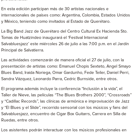
En esta edición participan más de 30 artistas nacionales e
internacionales de países como: Argentina, Colombia, Estados Unidos
y México, teniendo como invitados al Estado de Querétaro.
La Big Band Jazz de Querétaro del Centro Cultural Ex Hacienda Sto.
Tomas de Huatzindeo inaugurará el ‘Festival Internacional
Salvabluesjazz’ este miércoles 26 de julio a las 7:00 p.m. en el Jardín
Principal de Salvatierra.
Las actividades comenzarán de manera oficial el 27 de julio, con la
presentación de artistas como: Emanuel Chopis Sexteto, Angel Smayo
Blues Band, Iraida Noriega, Omar Gardunho, Fede Teiler, Daniel Perri,
Sandra Vázquez, Leonardo Parra, Cedric Burnside, entre otros.
El programa además incluye la conferencia “Inclusión a la vida”, el
Taller de Nieve, las películas “The Blues Brothers 2000”, “Crossroads”
y “Cadillac Records”, las clínicas de armónica e improvisación de Jazz
y “El Blues y el Slide”, recorrido sensorial con los músicos y fans del
Salvabluesjazz, encuentro de Cigar Box Guitarrs, Carrera en Silla de
Ruedas, entre otros.
Los asistentes podrán interactuar con los músicos profesionales en