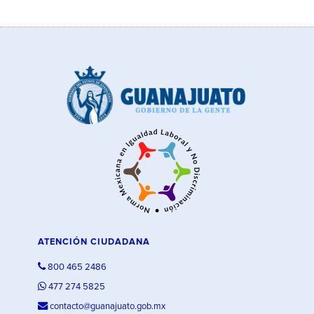
ATENCIÓN CIUDADANA
800 465 2486
477 274 5825
contacto@guanajuato.gob.mx