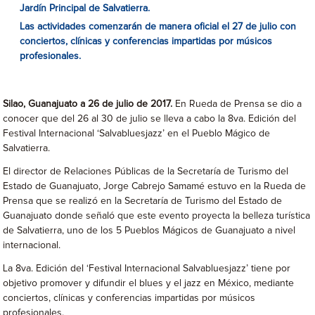
Jardín Principal de Salvatierra.
Las actividades comenzarán de manera oficial el 27 de julio con
conciertos, clínicas y conferencias impartidas por músicos
profesionales.
Silao, Guanajuato a 26 de julio de 2017.
En Rueda de Prensa se dio a
conocer que del 26 al 30 de julio se lleva a cabo la 8va. Edición del
Festival Internacional ‘Salvabluesjazz’ en el Pueblo Mágico de
Salvatierra.
El director de Relaciones Públicas de la Secretaría de Turismo del
Estado de Guanajuato, Jorge Cabrejo Samamé estuvo en la Rueda de
Prensa que se realizó en la Secretaría de Turismo del Estado de
Guanajuato donde señaló que este evento proyecta la belleza turística
de Salvatierra, uno de los 5 Pueblos Mágicos de Guanajuato a nivel
internacional.
La 8va. Edición del ‘Festival Internacional Salvabluesjazz’ tiene por
objetivo promover y difundir el blues y el jazz en México, mediante
conciertos, clínicas y conferencias impartidas por músicos
profesionales.