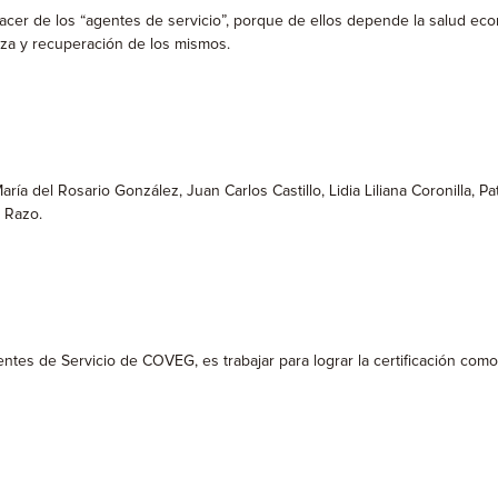
ehacer de los “agentes de servicio”, porque de ellos depende la salud eco
nza y recuperación de los mismos.
a del Rosario González, Juan Carlos Castillo, Lidia Liliana Coronilla, Pat
l Razo.
ntes de Servicio de COVEG, es trabajar para lograr la certificación co