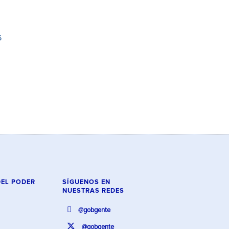
6
DEL PODER
SÍGUENOS EN
NUESTRAS REDES
@gobgente
@gobgente