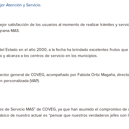
or Atención y Servicio.
ejor satisfacción de los usuarios al momento de realizar trámites y servi
ograma MAS.
l Estado en el año 2000, a la fecha ha brindado excelentes frutos que ha
 y alcanza a los centros de servicio en los municipios.
director general de COVEG, acompañado por Fabiola Ortiz Magaña, directo
n personalizada (VAP).
ntes de Servicio MAS” de COVEG, ya que han asumido el compromiso de c
o básico de nuestro actuar es “pensar que nuestros verdaderos jefes son 