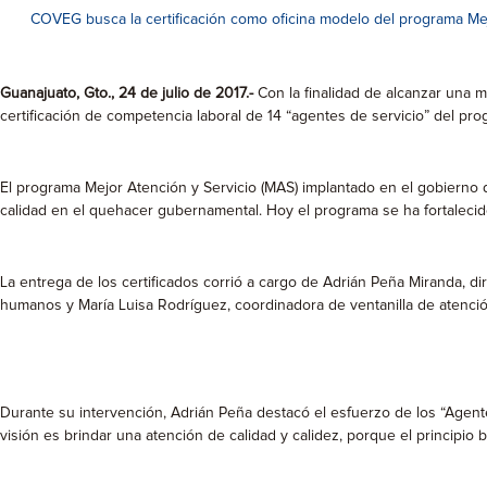
COVEG busca la certificación como oficina modelo del programa Mej
Guanajuato, Gto., 24 de julio de 2017.-
Con la finalidad de alcanzar una m
certificación de competencia laboral de 14 “agentes de servicio” del pr
El programa Mejor Atención y Servicio (MAS) implantado en el gobierno de
calidad en el quehacer gubernamental. Hoy el programa se ha fortalecido
La entrega de los certificados corrió a cargo de Adrián Peña Miranda, 
humanos y María Luisa Rodríguez, coordinadora de ventanilla de atenció
Durante su intervención, Adrián Peña destacó el esfuerzo de los “Age
visión es brindar una atención de calidad y calidez, porque el principi