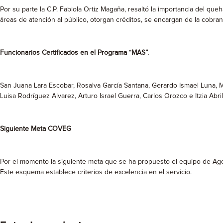
Por su parte la C.P. Fabiola Ortiz Magaña, resaltó la importancia del qu
áreas de atención al público, otorgan créditos, se encargan de la cobra
Funcionarios Certificados en el Programa “MAS”.
San Juana Lara Escobar, Rosalva García Santana, Gerardo Ismael Luna, Marí
Luisa Rodríguez Alvarez, Arturo Israel Guerra, Carlos Orozco e Itzia Abri
Siguiente Meta COVEG
Por el momento la siguiente meta que se ha propuesto el equipo de Age
Este esquema establece criterios de excelencia en el servicio.