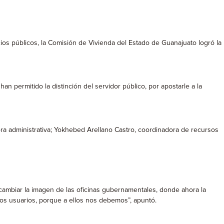
cios públicos, la Comisión de Vivienda del Estado de Guanajuato logró la
n permitido la distinción del servidor público, por apostarle a la
ra administrativa; Yokhebed Arellano Castro, coordinadora de recursos
ambiar la imagen de las oficinas gubernamentales, donde ahora la
los usuarios, porque a ellos nos debemos”, apuntó.