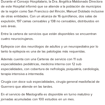
Durante el Consejo Hospitalario, la Dra. Angélica Maldonado Directora
de este Hospital informó que se atiende a la población de municipios
de la región como San Francisco del Rincón, Manuel Doblado inclusive
de otras entidades. Con un alcanza de 16 quirófanos, dos salas de
expulsión, 197 camas censables y 138 no censables, distribuidos en
seis áreas.
Entre la cartera de servicios que están disponibles se encuentran
cuatro neurocirujanos.
Epilepsia con dos neurólogos de adultos y un neuropediatra por lo
tanto la epilepsia es una de las patologías más requeridas.
Además cuenta con una Carteras de servicio con 11 sub
especialidades pediátricas, medicina interna con 12 sub
especialidades, con cobertura de nefrología, psiquiatría, cardiología,
terapia intensiva a intermedia.
Cirugía con doce sub especialidades, cirugía general maxilofacial de
Guerrero que atiende en las tardes.
En el servicio de Mastografía es disponible en turno matutino y
jornadas acumuladas con 100 estudios en un mes.