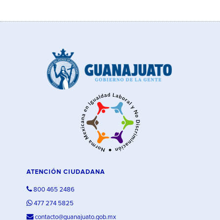
ATENCIÓN CIUDADANA
800 465 2486
477 274 5825
contacto@guanajuato.gob.mx