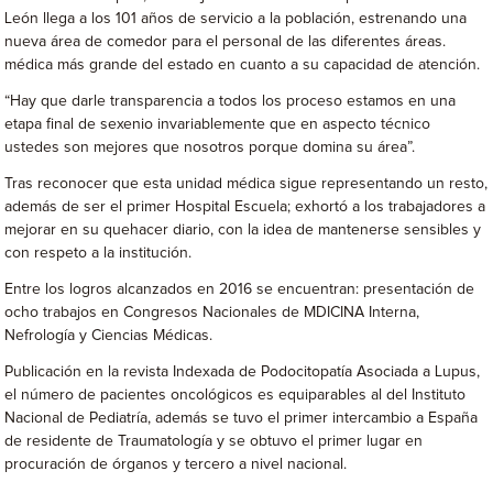
León llega a los 101 años de servicio a la población, estrenando una
nueva área de comedor para el personal de las diferentes áreas.
médica más grande del estado en cuanto a su capacidad de atención.
“Hay que darle transparencia a todos los proceso estamos en una
etapa final de sexenio invariablemente que en aspecto técnico
ustedes son mejores que nosotros porque domina su área”.
Tras reconocer que esta unidad médica sigue representando un resto,
además de ser el primer Hospital Escuela; exhortó a los trabajadores a
mejorar en su quehacer diario, con la idea de mantenerse sensibles y
con respeto a la institución.
Entre los logros alcanzados en 2016 se encuentran: presentación de
ocho trabajos en Congresos Nacionales de MDICINA Interna,
Nefrología y Ciencias Médicas.
Publicación en la revista Indexada de Podocitopatía Asociada a Lupus,
el número de pacientes oncológicos es equiparables al del Instituto
Nacional de Pediatría, además se tuvo el primer intercambio a España
de residente de Traumatología y se obtuvo el primer lugar en
procuración de órganos y tercero a nivel nacional.