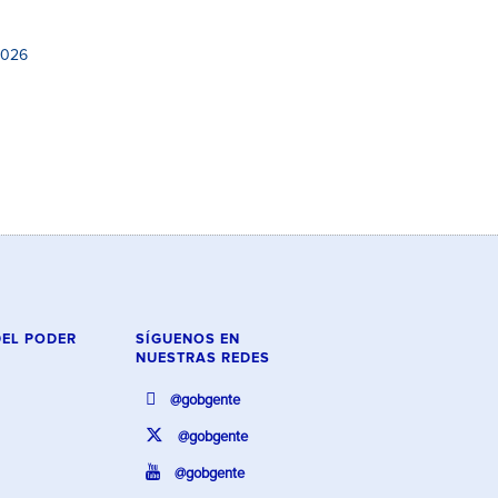
2026
DEL PODER
SÍGUENOS EN
NUESTRAS REDES
@gobgente
@gobgente
@gobgente