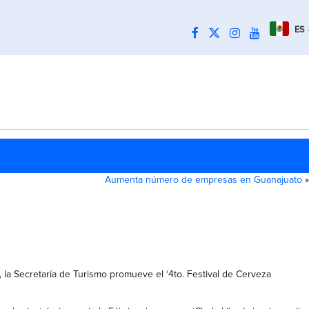
ES
Aumenta número de empresas en Guanajuato
»
, la Secretaría de Turismo promueve el ‘4to. Festival de Cerveza