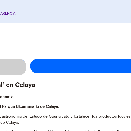
ARENCIA
l’ en Celaya
ronomía.
el Parque Bicentenario de Celaya.
a gastronomía del Estado de Guanajuato y fortalecer los productos locales
 de Celaya.