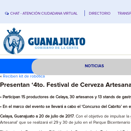
CHAT - ATENCIÓN CIUDADANA VIRTUAL
DIRECTORIO
TRANSP
NOTICIAS
«
Reciben kit de robótica
Presentan ‘4to. Festival de Cerveza Artesana
• Participan 15 productores de Celaya, 30 artesanos y 13 stands de gast
• En el marco del evento se llevará a cabo el ‘Concurso del Cabrito’ en 
Celaya, Guanajuato a 20 de julio de 2017
. Con el objetivo de impulsar l
Artesanal’ que se realizará el 29 y 30 de julio en el Parque Bicentenario