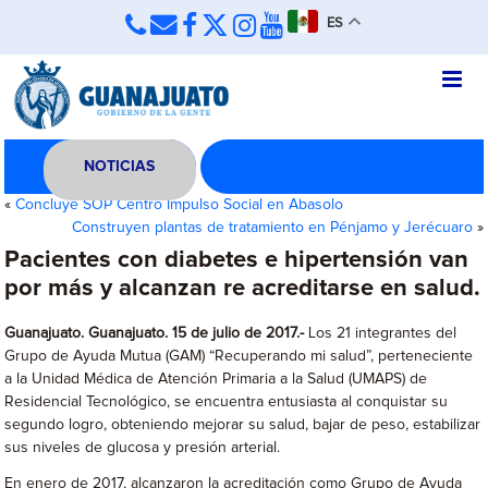
ES
NOTICIAS
«
Concluye SOP Centro Impulso Social en Abasolo
Construyen plantas de tratamiento en Pénjamo y Jerécuaro
»
Pacientes con diabetes e hipertensión van
por más y alcanzan re acreditarse en salud.
Guanajuato. Guanajuato. 15 de julio de 2017.-
Los 21 integrantes del
Grupo de Ayuda Mutua (GAM) “Recuperando mi salud”, perteneciente
a la Unidad Médica de Atención Primaria a la Salud (UMAPS) de
Residencial Tecnológico, se encuentra entusiasta al conquistar su
segundo logro, obteniendo mejorar su salud, bajar de peso, estabilizar
sus niveles de glucosa y presión arterial.
En enero de 2017, alcanzaron la acreditación como Grupo de Ayuda