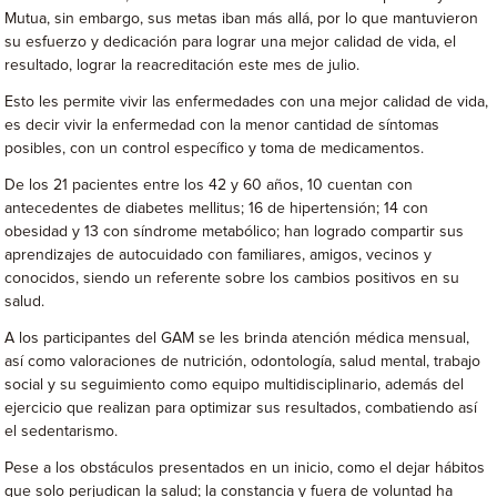
Mutua, sin embargo, sus metas iban más allá, por lo que mantuvieron
su esfuerzo y dedicación para lograr una mejor calidad de vida, el
resultado, lograr la reacreditación este mes de julio.
Esto les permite vivir las enfermedades con una mejor calidad de vida,
es decir vivir la enfermedad con la menor cantidad de síntomas
posibles, con un control específico y toma de medicamentos.
De los 21 pacientes entre los 42 y 60 años, 10 cuentan con
antecedentes de diabetes mellitus; 16 de hipertensión; 14 con
obesidad y 13 con síndrome metabólico; han logrado compartir sus
aprendizajes de autocuidado con familiares, amigos, vecinos y
conocidos, siendo un referente sobre los cambios positivos en su
salud.
A los participantes del GAM se les brinda atención médica mensual,
así como valoraciones de nutrición, odontología, salud mental, trabajo
social y su seguimiento como equipo multidisciplinario, además del
ejercicio que realizan para optimizar sus resultados, combatiendo así
el sedentarismo.
Pese a los obstáculos presentados en un inicio, como el dejar hábitos
que solo perjudican la salud; la constancia y fuera de voluntad ha