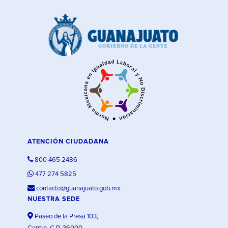
ATENCIÓN CIUDADANA
800 465 2486
477 274 5825
contacto@guanajuato.gob.mx
NUESTRA SEDE
Paseo de la Presa 103,