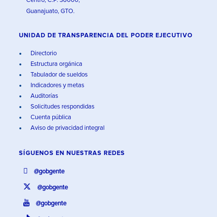
Centro, C.P. 36000,
Guanajuato, GTO.
UNIDAD DE TRANSPARENCIA DEL PODER EJECUTIVO
Directorio
Estructura orgánica
Tabulador de sueldos
Indicadores y metas
Auditorías
Solicitudes respondidas
Cuenta pública
Aviso de privacidad integral
SÍGUENOS EN
NUESTRAS REDES
@gobgente
@gobgente
@gobgente