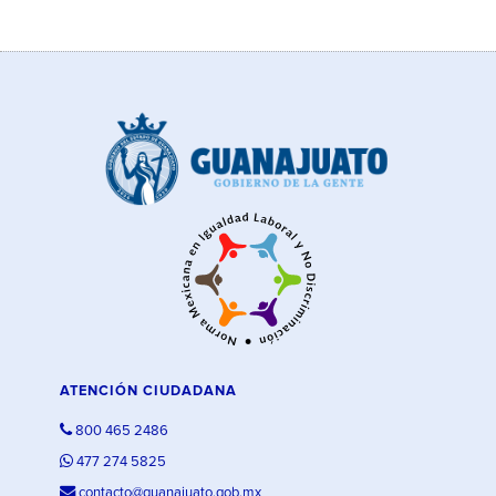
ATENCIÓN CIUDADANA
800 465 2486
477 274 5825
contacto@guanajuato.gob.mx