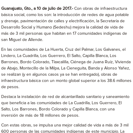
Guanajuato, Gto., a 10 de julio de 2017.-
Con obras de infraestructura
básica social, como los son: la introducción de redes de agua potable
y drenaje, pavimentación de calles y electrificación, la Secretaría de
Desarrollo Social y Humano (Sedeshu) mejora la calidad de vida de
más de 3 mil personas que habitan en 17 comunidades indígenas de
san Miguel de Allende.
En las comunidades de La Huerta, Cruz del Palmar, Los Galvanes, el
Lindero, La Cuadrilla, Los Guerrero, El Salto, Capilla Blanca, Los
Barrones, Bordo Colorado, Tlaxcalilla, Ciénega de Juana Ruíz, Vivienda
de Abajo, Montecillo de la Milpa, La Cieneguita, Banda y Alonso Yañez,
se realizan (y en algunos casos ya se han entregado), obras de
infraestructura básica con un monto global superior a los 38.6 millones
de pesos.
Destaca la instalación de red de alcantarillado sanitario y saneamiento
que beneficia a las comunidades de La Cuadrilla, Los Guerrero, El
Salto, Los Barrones, Bordo Colorado y Capilla Blanca, con una
inversión de más de 18 millones de pesos.
Con estas obras, se impulsa una mejor calidad de vida a más de 3 mil
600 personas de las comunidades indígenas de este municipio. La