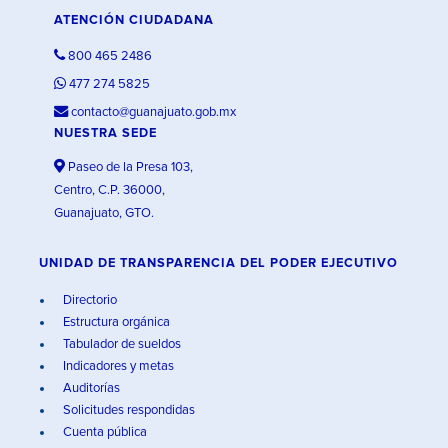
ATENCIÓN CIUDADANA
800 465 2486
477 274 5825
contacto@guanajuato.gob.mx
NUESTRA SEDE
Paseo de la Presa 103,
Centro, C.P. 36000,
Guanajuato, GTO.
UNIDAD DE TRANSPARENCIA DEL PODER EJECUTIVO
Directorio
Estructura orgánica
Tabulador de sueldos
Indicadores y metas
Auditorías
Solicitudes respondidas
Cuenta pública