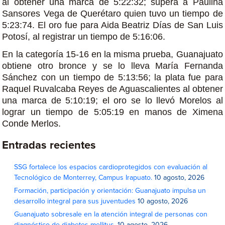
al obtener una marca de 5:22:32; supera a Paulina
Sansores Vega de Querétaro quien tuvo un tiempo de
5:23:74. El oro fue para Aida Beatriz Días de San Luis
Potosí, al registrar un tiempo de 5:16:06.
En la categoría 15-16 en la misma prueba, Guanajuato
obtiene otro bronce y se lo lleva María Fernanda
Sánchez con un tiempo de 5:13:56; la plata fue para
Raquel Ruvalcaba Reyes de Aguascalientes al obtener
una marca de 5:10:19; el oro se lo llevó Morelos al
lograr un tiempo de 5:05:19 en manos de Ximena
Conde Merlos.
Entradas recientes
SSG fortalece los espacios cardioprotegidos con evaluación al
Tecnológico de Monterrey, Campus Irapuato.
10 agosto, 2026
Formación, participación y orientación: Guanajuato impulsa un
desarrollo integral para sus juventudes
10 agosto, 2026
Guanajuato sobresale en la atención integral de personas con