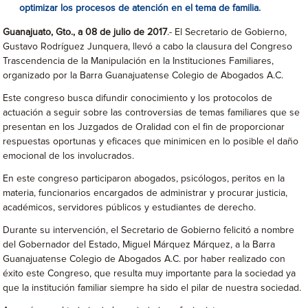
optimizar los procesos de atención en el tema de familia.
Guanajuato, Gto., a 08 de julio de 2017
.- El Secretario de Gobierno,
Gustavo Rodríguez Junquera, llevó a cabo la clausura del Congreso
Trascendencia de la Manipulación en la Instituciones Familiares,
organizado por la Barra Guanajuatense Colegio de Abogados A.C.
Este congreso busca difundir conocimiento y los protocolos de
actuación a seguir sobre las controversias de temas familiares que se
presentan en los Juzgados de Oralidad con el fin de proporcionar
respuestas oportunas y eficaces que minimicen en lo posible el daño
emocional de los involucrados.
En este congreso participaron abogados, psicólogos, peritos en la
materia, funcionarios encargados de administrar y procurar justicia,
académicos, servidores públicos y estudiantes de derecho.
Durante su intervención, el Secretario de Gobierno felicitó a nombre
del Gobernador del Estado, Miguel Márquez Márquez, a la Barra
Guanajuatense Colegio de Abogados A.C. por haber realizado con
éxito este Congreso, que resulta muy importante para la sociedad ya
que la institución familiar siempre ha sido el pilar de nuestra sociedad.