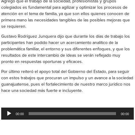
Agregó que el trabajo de la sociedad, profesionistas y grupos
colegiados es fundamental para agilizar y optimizar los procesos de
atención en el tema de familia, ya que son ellos quienes conocen de
primera mano las necesidades tangibles de las posibles mejoras que
se requieren.
Gustavo Rodríguez Junquera dijo que durante los días de trabajo los
participantes han podido hacer un acercamiento analítico de la
problemática familiar, el entorno y sus diferentes enfoques, y que los
resultados de este intercambio de ideas se verán reflejado muy
pronto en respuestas oportunas y eficaces.
Por último reiteró el apoyo total del Gobierno del Estado, para seguir
con estos trabajos que procuran un impulso y un avance a la sociedad
guanajuatense, pues el fortalecimiento de nuestro marco jurídico nos
hace una sociedad más fuerte e incluyente.
Reproductor
00:00
00:00
de
audio