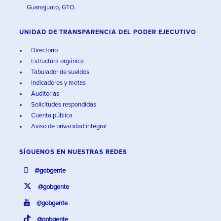
Guanajuato, GTO.
UNIDAD DE TRANSPARENCIA DEL PODER EJECUTIVO
Directorio
Estructura orgánica
Tabulador de sueldos
Indicadores y metas
Auditorías
Solicitudes respondidas
Cuenta pública
Aviso de privacidad integral
SÍGUENOS EN
NUESTRAS REDES
@gobgente
@gobgente
@gobgente
@gobgente