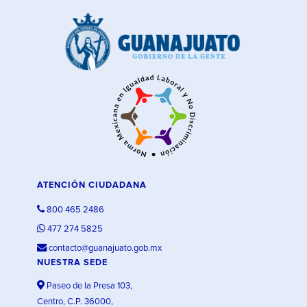
ATENCIÓN CIUDADANA
800 465 2486
477 274 5825
contacto@guanajuato.gob.mx
NUESTRA SEDE
Paseo de la Presa 103,
Centro, C.P. 36000,