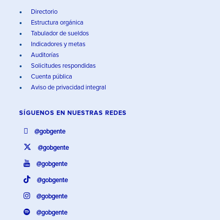
Directorio
Estructura orgánica
Tabulador de sueldos
Indicadores y metas
Auditorías
Solicitudes respondidas
Cuenta pública
Aviso de privacidad integral
SÍGUENOS EN
NUESTRAS REDES
@gobgente
@gobgente
@gobgente
@gobgente
@gobgente
@gobgente