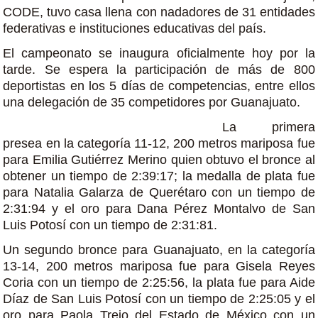
CODE, tuvo casa llena con nadadores de 31 entidades
federativas e instituciones educativas del país.
El campeonato se inaugura oficialmente hoy por la
tarde. Se espera la participación de más de 800
deportistas en los 5 días de competencias, entre ellos
una delegación de 35 competidores por Guanajuato.
La primera
presea en la categoría 11-12, 200 metros mariposa fue
para Emilia Gutiérrez Merino quien obtuvo el bronce al
obtener un tiempo de 2:39:17; la medalla de plata fue
para Natalia Galarza de Querétaro con un tiempo de
2:31:94 y el oro para Dana Pérez Montalvo de San
Luis Potosí con un tiempo de 2:31:81.
Un segundo bronce para Guanajuato, en la categoría
13-14, 200 metros mariposa fue para Gisela Reyes
Coria con un tiempo de 2:25:56, la plata fue para Aide
Díaz de San Luis Potosí con un tiempo de 2:25:05 y el
oro para Paola Trejo del Estado de México con un