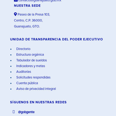
contacto@guanajuato.gob.mx
NUESTRA SEDE
Paseo de la Presa 103,
Centro, C.P. 36000,
Guanajuato, GTO.
UNIDAD DE TRANSPARENCIA DEL PODER EJECUTIVO
Directorio
Estructura orgánica
Tabulador de sueldos
Indicadores y metas
Auditorías
Solicitudes respondidas
Cuenta pública
Aviso de privacidad integral
SÍGUENOS EN
NUESTRAS REDES
@gobgente