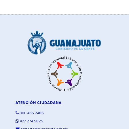
ATENCIÓN CIUDADANA
800 465 2486
477 274 5825