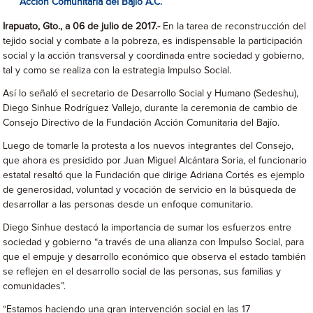
Acción Comunitaria del Bajío A.C.
Irapuato, Gto., a 06 de julio de 2017.-
En la tarea de reconstrucción del
tejido social y combate a la pobreza, es indispensable la participación
social y la acción transversal y coordinada entre sociedad y gobierno,
tal y como se realiza con la estrategia Impulso Social.
Así lo señaló el secretario de Desarrollo Social y Humano (Sedeshu),
Diego Sinhue Rodríguez Vallejo, durante la ceremonia de cambio de
Consejo Directivo de la Fundación Acción Comunitaria del Bajío.
Luego de tomarle la protesta a los nuevos integrantes del Consejo,
que ahora es presidido por Juan Miguel Alcántara Soria, el funcionario
estatal resaltó que la Fundación que dirige Adriana Cortés es ejemplo
de generosidad, voluntad y vocación de servicio en la búsqueda de
desarrollar a las personas desde un enfoque comunitario.
Diego Sinhue destacó la importancia de sumar los esfuerzos entre
sociedad y gobierno “a través de una alianza con Impulso Social, para
que el empuje y desarrollo económico que observa el estado también
se reflejen en el desarrollo social de las personas, sus familias y
comunidades”.
“Estamos haciendo una gran intervención social en las 17