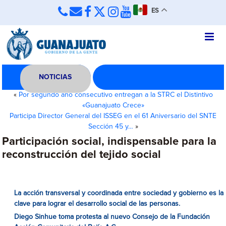
ES
NOTICIAS
«
Por segundo año consecutivo entregan a la STRC el Distintivo
«Guanajuato Crece»
Participa Director General del ISSEG en el 61 Aniversario del SNTE
Sección 45 y…
»
Participación social, indispensable para la
reconstrucción del tejido social
La acción transversal y coordinada entre sociedad y gobierno es la
clave para lograr el desarrollo social de las personas.
Diego Sinhue toma protesta al nuevo Consejo de la Fundación