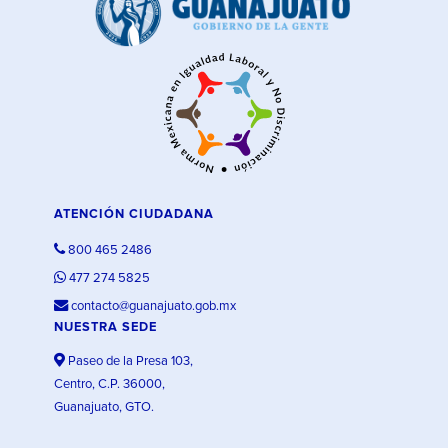
ATENCIÓN CIUDADANA
800 465 2486
477 274 5825
contacto@guanajuato.gob.mx
NUESTRA SEDE
Paseo de la Presa 103,
Centro, C.P. 36000,
Guanajuato, GTO.