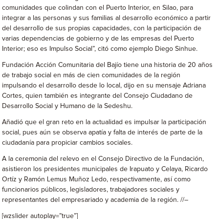
comunidades que colindan con el Puerto Interior, en Silao, para
integrar a las personas y sus familias al desarrollo económico a partir
del desarrollo de sus propias capacidades, con la participación de
varias dependencias de gobierno y de las empresas del Puerto
Interior; eso es Impulso Social”, citó como ejemplo Diego Sinhue.
Fundación Acción Comunitaria del Bajío tiene una historia de 20 años
de trabajo social en más de cien comunidades de la región
impulsando el desarrollo desde lo local, dijo en su mensaje Adriana
Cortes, quien también es integrante del Consejo Ciudadano de
Desarrollo Social y Humano de la Sedeshu.
Añadió que el gran reto en la actualidad es impulsar la participación
social, pues aún se observa apatía y falta de interés de parte de la
ciudadanía para propiciar cambios sociales.
A la ceremonia del relevo en el Consejo Directivo de la Fundación,
asistieron los presidentes municipales de Irapuato y Celaya, Ricardo
Ortíz y Ramón Lemus Muñoz Ledo, respectivamente, así como
funcionarios públicos, legisladores, trabajadores sociales y
representantes del empresariado y academia de la región. //–
[wzslider autoplay=”true”]