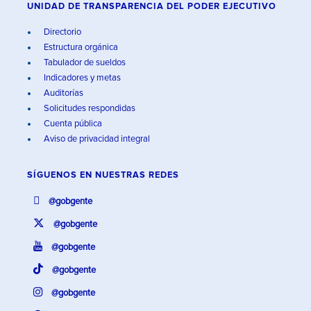
UNIDAD DE TRANSPARENCIA DEL PODER EJECUTIVO
Directorio
Estructura orgánica
Tabulador de sueldos
Indicadores y metas
Auditorías
Solicitudes respondidas
Cuenta pública
Aviso de privacidad integral
SÍGUENOS EN
NUESTRAS REDES
@gobgente
@gobgente
@gobgente
@gobgente
@gobgente