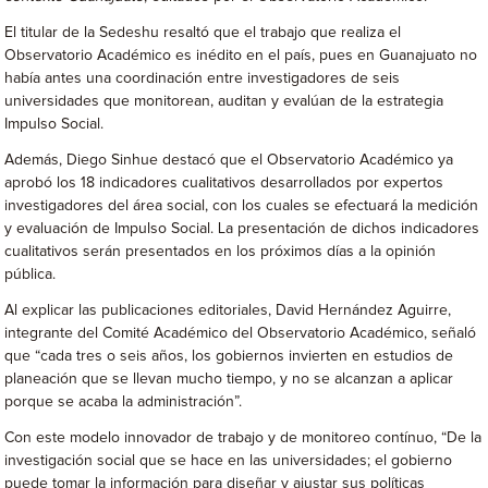
El titular de la Sedeshu resaltó que el trabajo que realiza el
Observatorio Académico es inédito en el país, pues en Guanajuato no
había antes una coordinación entre investigadores de seis
universidades que monitorean, auditan y evalúan de la estrategia
Impulso Social.
Además, Diego Sinhue destacó que el Observatorio Académico ya
aprobó los 18 indicadores cualitativos desarrollados por expertos
investigadores del área social, con los cuales se efectuará la medición
y evaluación de Impulso Social. La presentación de dichos indicadores
cualitativos serán presentados en los próximos días a la opinión
pública.
Al explicar las publicaciones editoriales, David Hernández Aguirre,
integrante del Comité Académico del Observatorio Académico, señaló
que “cada tres o seis años, los gobiernos invierten en estudios de
planeación que se llevan mucho tiempo, y no se alcanzan a aplicar
porque se acaba la administración”.
Con este modelo innovador de trabajo y de monitoreo contínuo, “De la
investigación social que se hace en las universidades; el gobierno
puede tomar la información para diseñar y ajustar sus políticas