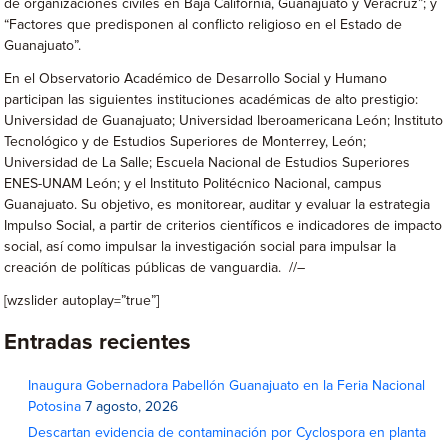
de organizaciones civiles en Baja California, Guanajuato y Veracruz”; y
“Factores que predisponen al conflicto religioso en el Estado de
Guanajuato”.
En el Observatorio Académico de Desarrollo Social y Humano
participan las siguientes instituciones académicas de alto prestigio:
Universidad de Guanajuato; Universidad Iberoamericana León; Instituto
Tecnológico y de Estudios Superiores de Monterrey, León;
Universidad de La Salle; Escuela Nacional de Estudios Superiores
ENES-UNAM León; y el Instituto Politécnico Nacional, campus
Guanajuato. Su objetivo, es monitorear, auditar y evaluar la estrategia
Impulso Social, a partir de criterios científicos e indicadores de impacto
social, así como impulsar la investigación social para impulsar la
creación de políticas públicas de vanguardia. //–
[wzslider autoplay=”true”]
Entradas recientes
Inaugura Gobernadora Pabellón Guanajuato en la Feria Nacional
Potosina
7 agosto, 2026
Descartan evidencia de contaminación por Cyclospora en planta