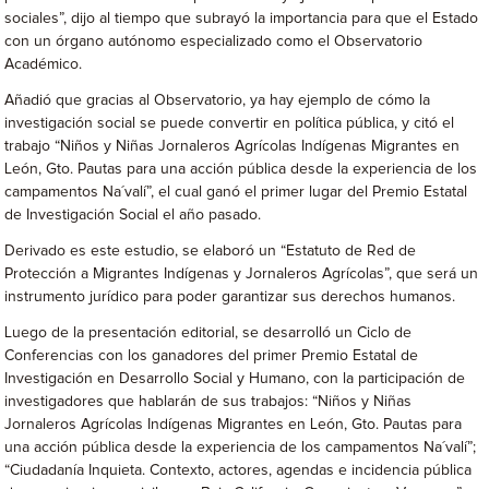
sociales”, dijo al tiempo que subrayó la importancia para que el Estado
con un órgano autónomo especializado como el Observatorio
Académico.
Añadió que gracias al Observatorio, ya hay ejemplo de cómo la
investigación social se puede convertir en política pública, y citó el
trabajo “Niños y Niñas Jornaleros Agrícolas Indígenas Migrantes en
León, Gto. Pautas para una acción pública desde la experiencia de los
campamentos Na´valí”, el cual ganó el primer lugar del Premio Estatal
de Investigación Social el año pasado.
Derivado es este estudio, se elaboró un “Estatuto de Red de
Protección a Migrantes Indígenas y Jornaleros Agrícolas”, que será un
instrumento jurídico para poder garantizar sus derechos humanos.
Luego de la presentación editorial, se desarrolló un Ciclo de
Conferencias con los ganadores del primer Premio Estatal de
Investigación en Desarrollo Social y Humano, con la participación de
investigadores que hablarán de sus trabajos: “Niños y Niñas
Jornaleros Agrícolas Indígenas Migrantes en León, Gto. Pautas para
una acción pública desde la experiencia de los campamentos Na´valí”;
“Ciudadanía Inquieta. Contexto, actores, agendas e incidencia pública