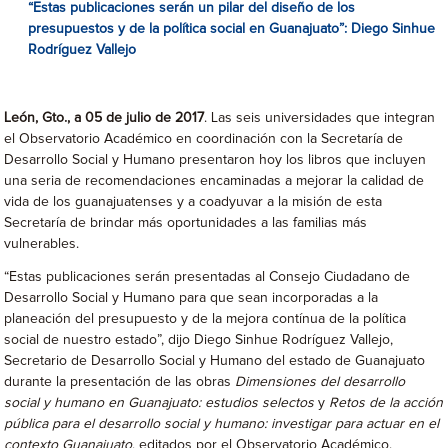
“Estas publicaciones serán un pilar del diseño de los
presupuestos y de la política social en Guanajuato”: Diego Sinhue
Rodríguez Vallejo
León, Gto., a 05 de julio de 2017
. Las seis universidades que integran
el Observatorio Académico en coordinación con la Secretaría de
Desarrollo Social y Humano presentaron hoy los libros que incluyen
una seria de recomendaciones encaminadas a mejorar la calidad de
vida de los guanajuatenses y a coadyuvar a la misión de esta
Secretaría de brindar más oportunidades a las familias más
vulnerables.
“Estas publicaciones serán presentadas al Consejo Ciudadano de
Desarrollo Social y Humano para que sean incorporadas a la
planeación del presupuesto y de la mejora contínua de la política
social de nuestro estado”, dijo Diego Sinhue Rodríguez Vallejo,
Secretario de Desarrollo Social y Humano del estado de Guanajuato
durante la presentación de las obras
Dimensiones del desarrollo
social y humano en Guanajuato: estudios selectos
y
Retos de la acción
pública para el desarrollo social y humano: investigar para actuar en el
contexto Guanajuato
, editados por el Observatorio Académico.