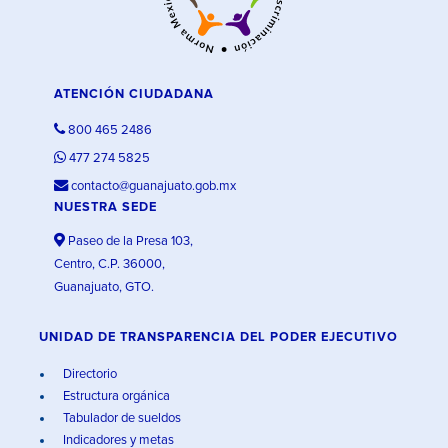
ATENCIÓN CIUDADANA
800 465 2486
477 274 5825
contacto@guanajuato.gob.mx
NUESTRA SEDE
Paseo de la Presa 103,
Centro, C.P. 36000,
Guanajuato, GTO.
UNIDAD DE TRANSPARENCIA DEL PODER EJECUTIVO
Directorio
Estructura orgánica
Tabulador de sueldos
Indicadores y metas