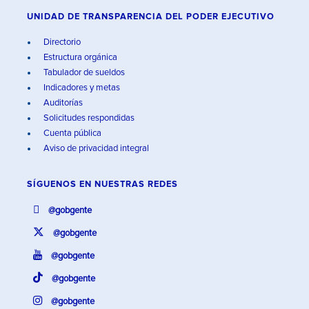
UNIDAD DE TRANSPARENCIA DEL PODER EJECUTIVO
Directorio
Estructura orgánica
Tabulador de sueldos
Indicadores y metas
Auditorías
Solicitudes respondidas
Cuenta pública
Aviso de privacidad integral
SÍGUENOS EN
NUESTRAS REDES
@gobgente
@gobgente
@gobgente
@gobgente
@gobgente