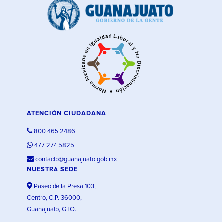
ATENCIÓN CIUDADANA
800 465 2486
477 274 5825
contacto@guanajuato.gob.mx
NUESTRA SEDE
Paseo de la Presa 103,
Centro, C.P. 36000,
Guanajuato, GTO.