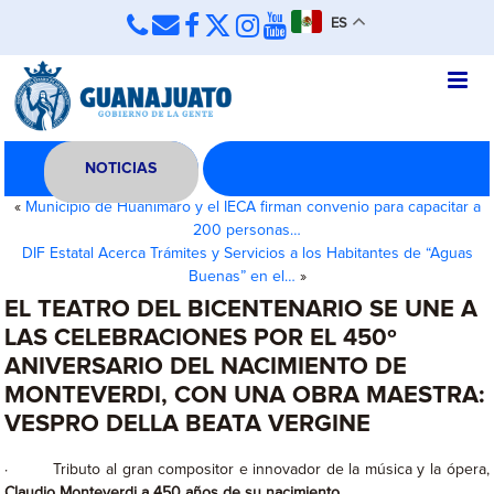
ES
NOTICIAS
«
Municipio de Huanímaro y el IECA firman convenio para capacitar a
200 personas…
DIF Estatal Acerca Trámites y Servicios a los Habitantes de “Aguas
Buenas” en el…
»
EL TEATRO DEL BICENTENARIO SE UNE A
LAS CELEBRACIONES POR EL 450º
ANIVERSARIO DEL NACIMIENTO DE
MONTEVERDI, CON UNA OBRA MAESTRA:
VESPRO DELLA BEATA VERGINE
· Tributo al gran compositor e innovador de la música y la ópera,
Claudio Monteverdi a 450 años de su nacimiento.