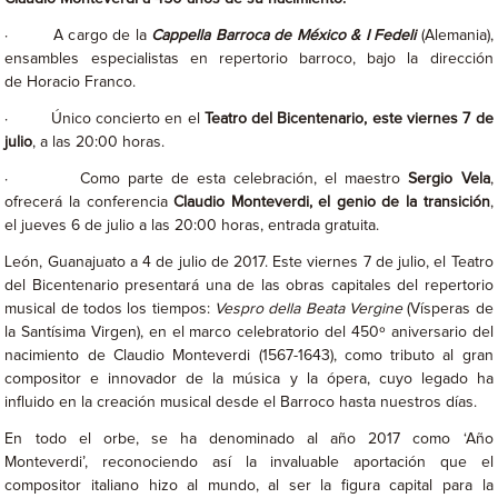
· A cargo de la
Cappella Barroca de México & I Fedeli
(Alemania),
ensambles especialistas en repertorio barroco, bajo la dirección
de Horacio Franco.
· Único concierto en el
Teatro del Bicentenario, este viernes 7 de
julio
, a las 20:00 horas.
· Como parte de esta celebración, el maestro
Sergio Vela
,
ofrecerá la conferencia
Claudio Monteverdi, el genio de la transición
,
el jueves 6 de julio a las 20:00 horas, entrada gratuita.
León, Guanajuato a 4 de julio de 2017. Este viernes 7 de julio, el Teatro
del Bicentenario presentará una de las obras capitales del repertorio
musical de todos los tiempos:
Vespro della Beata Vergine
(Vísperas de
la Santísima Virgen), en el marco celebratorio del 450º aniversario del
nacimiento de Claudio Monteverdi (1567-1643), como tributo al gran
compositor e innovador de la música y la ópera, cuyo legado ha
influido en la creación musical desde el Barroco hasta nuestros días.
En todo el orbe, se ha denominado al año 2017 como ‘Año
Monteverdi’, reconociendo así la invaluable aportación que el
compositor italiano hizo al mundo, al ser la figura capital para la