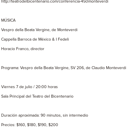
http://teatrodelbicentenario.com/conferencia-450monteverdi
MÚSICA
Vespro della Beata Vergine, de Monteverdi
Cappella Barroca de México & I Fedeli
Horacio Franco, director
Programa: Vespro della Beata Vergine, SV 206, de Claudio Monteverdi
Viernes 7 de julio / 20:00 horas
Sala Principal del Teatro del Bicentenario
Duración aproximada: 90 minutos, sin intermedio
Precios: $160, $180, $190, $200