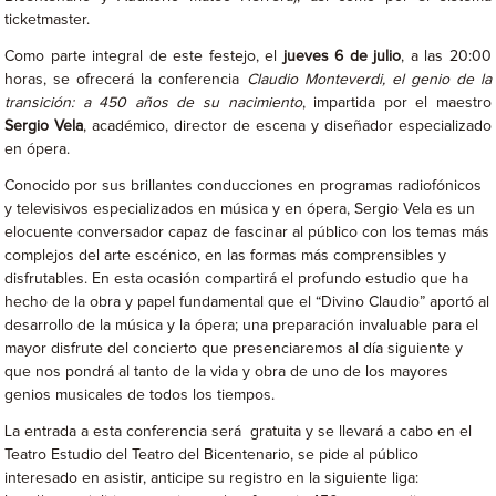
ticketmaster.
Como parte integral de este festejo, el
jueves 6 de julio
, a las 20:00
horas, se ofrecerá la conferencia
Claudio Monteverdi, el genio de la
transición: a 450 años de su nacimiento
, impartida por el maestro
Sergio Vela
, académico, director de escena y diseñador especializado
en ópera.
Conocido por sus brillantes conducciones en programas radiofónicos
y televisivos especializados en música y en ópera, Sergio Vela es un
elocuente conversador capaz de fascinar al público con los temas más
complejos del arte escénico, en las formas más comprensibles y
disfrutables. En esta ocasión compartirá el profundo estudio que ha
hecho de la obra y papel fundamental que el “Divino Claudio” aportó al
desarrollo de la música y la ópera; una preparación invaluable para el
mayor disfrute del concierto que presenciaremos al día siguiente y
que nos pondrá al tanto de la vida y obra de uno de los mayores
genios musicales de todos los tiempos.
La entrada a esta conferencia será gratuita y se llevará a cabo en el
Teatro Estudio del Teatro del Bicentenario, se pide al público
interesado en asistir, anticipe su registro en la siguiente liga: