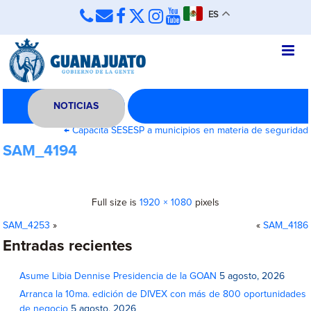
ES
NOTICIAS
←
Capacita SESESP a municipios en materia de seguridad
SAM_4194
Full size is
1920 × 1080
pixels
SAM_4253
»
«
SAM_4186
Entradas recientes
Asume Libia Dennise Presidencia de la GOAN
5 agosto, 2026
Arranca la 10ma. edición de DIVEX con más de 800 oportunidades
de negocio
5 agosto, 2026