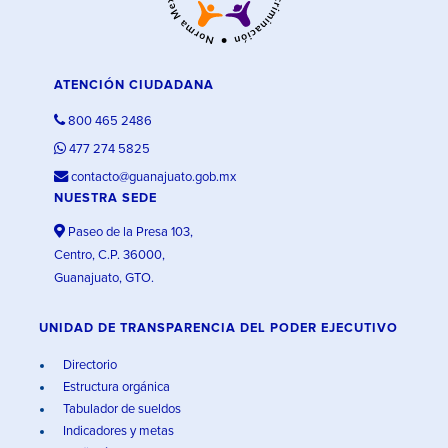
ATENCIÓN CIUDADANA
800 465 2486
477 274 5825
contacto@guanajuato.gob.mx
NUESTRA SEDE
Paseo de la Presa 103,
Centro, C.P. 36000,
Guanajuato, GTO.
UNIDAD DE TRANSPARENCIA DEL PODER EJECUTIVO
Directorio
Estructura orgánica
Tabulador de sueldos
Indicadores y metas