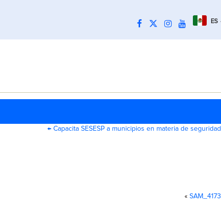
ES
←
Capacita SESESP a municipios en materia de seguridad
«
SAM_4173