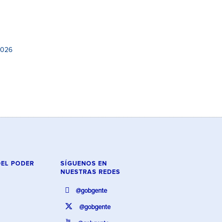
2026
DEL PODER
SÍGUENOS EN
NUESTRAS REDES
@gobgente
@gobgente