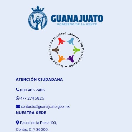
ATENCIÓN CIUDADANA
800 465 2486
477 274 5825
contacto@guanajuato.gob.mx
NUESTRA SEDE
Paseo de la Presa 103,
Centro, C.P. 36000,