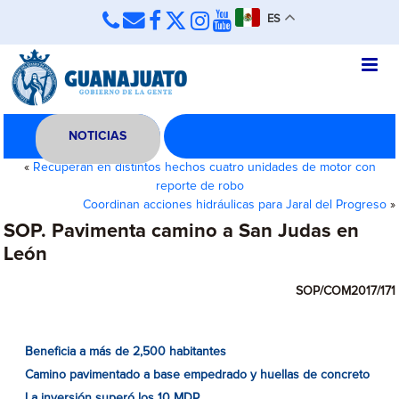
ES
NOTICIAS
«
Recuperan en distintos hechos cuatro unidades de motor con
reporte de robo
Coordinan acciones hidráulicas para Jaral del Progreso
»
SOP. Pavimenta camino a San Judas en
León
SOP/COM2017/171
Beneficia a más de 2,500 habitantes
Camino pavimentado a base empedrado y huellas de concreto
La inversión superó los 10 MDP