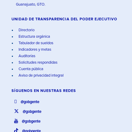
Guanajuato, GTO.
UNIDAD DE TRANSPARENCIA DEL PODER EJECUTIVO
Directorio
Estructura orgánica
Tabulador de sueldos
Indicadores y metas
Auditorías
Solicitudes respondidas
Cuenta pública
Aviso de privacidad integral
SÍGUENOS EN
NUESTRAS REDES
@gobgente
@gobgente
@gobgente
@gobgente