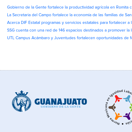
Gobierno de la Gente fortalece la productividad agrícola en Romita c
La Secretaria del Campo fortalece la economía de las familias de Sa
Acerca DIF Estatal programas y servicios estatales para fortalecer a l
SSG cuenta con una red de 146 espacios destinados a promover la l
UTL Campus Acámbaro y Juventudes fortalecen oportunidades de fo