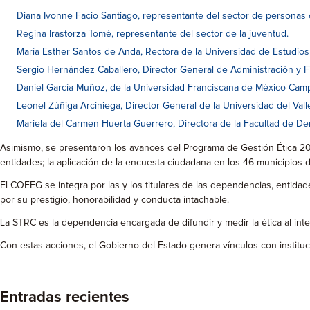
Diana Ivonne Facio Santiago, representante del sector de personas 
Regina Irastorza Tomé, representante del sector de la juventud.
María Esther Santos de Anda, Rectora de la Universidad de Estudios
Sergio Hernández Caballero, Director General de Administración y 
Daniel García Muñoz, de la Universidad Franciscana de México Cam
Leonel Zúñiga Arciniega, Director General de la Universidad del Val
Mariela del Carmen Huerta Guerrero, Directora de la Facultad de De
Asimismo, se presentaron los avances del Programa de Gestión Ética 2017
entidades; la aplicación de la encuesta ciudadana en los 46 municipios d
El COEEG se integra por las y los titulares de las dependencias, entidad
por su prestigio, honorabilidad y conducta intachable.
La STRC es la dependencia encargada de difundir y medir la ética al inte
Con estas acciones, el Gobierno del Estado genera vínculos con instituc
Entradas recientes