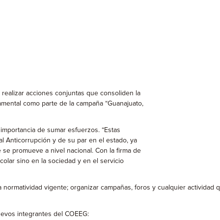
realizar acciones conjuntas que consoliden la
rnamental como parte de la campaña “Guanajuato,
a importancia de sumar esfuerzos. “Estas
 Anticorrupción y de su par en el estado, ya
e se promueve a nivel nacional. Con la firma de
olar sino en la sociedad y en el servicio
ormatividad vigente; organizar campañas, foros y cualquier actividad que
nuevos integrantes del COEEG: