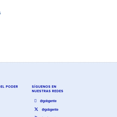
6
DEL PODER
SÍGUENOS EN
NUESTRAS REDES
@gobgente
@gobgente