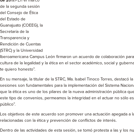
de 2017.-
En el marco
de la segunda sesión
del Consejo de Ética
del Estado de
Guanajuato (COEEG), la
Secretaría de la
Transparencia y
Rendición de Cuentas
(STRC) y la Universidad
Iberoamericana Campus León firmaron un acuerdo de colaboración para 
cultura de la legalidad y la ética en el sector académico, social y gube
te quiero honesto”.
En su mensaje, la titular de la STRC, Ma. Isabel Tinoco Torres, destacó l
sesiones son fundamentales para la implementación del Sistema Nacional
que la ética es uno de los pilares de la nueva administración pública qu
este tipo de convenios, permeamos la integridad en el actuar no sólo esc
público”.
Los objetivos de este acuerdo son promover una actuación apegada a la n
relacionadas con la ética y prevención de conflictos de interés.
Dentro de las actividades de esta sesión, se tomó protesta a las y los 