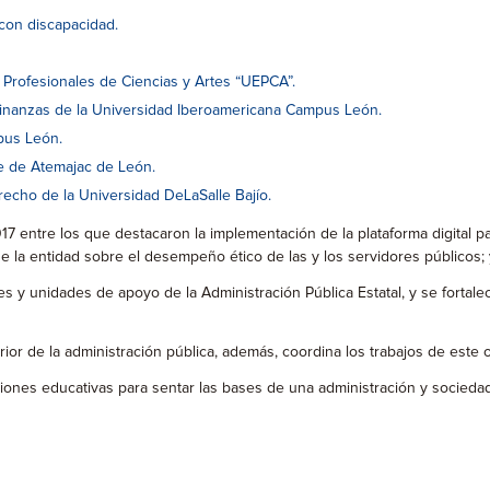
con discapacidad.
 Profesionales de Ciencias y Artes “UEPCA”.
Finanzas de la Universidad Iberoamericana Campus León.
pus León.
le de Atemajac de León.
recho de la Universidad DeLaSalle Bajío.
 entre los que destacaron la implementación de la plataforma digital par
e la entidad sobre el desempeño ético de las y los servidores públicos; 
es y unidades de apoyo de la Administración Pública Estatal, y se fortal
rior de la administración pública, además, coordina los trabajos de este
iones educativas para sentar las bases de una administración y sociedad