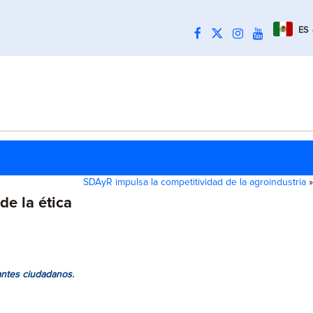
ES
SDAyR impulsa la competitividad de la agroindustria
»
e la ética
tantes ciudadanos.