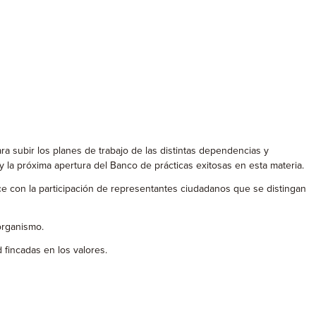
a subir los planes de trabajo de las distintas dependencias y
y la próxima apertura del Banco de prácticas exitosas en esta materia.
ece con la participación de representantes ciudadanos que se distingan
 organismo.
 fincadas en los valores.