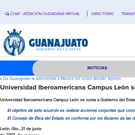
CHAT - ATENCIÓN CIUDADANA VIRTUAL
DIRECTORIO
TRANSP
NOTICIAS
«
Da Guanajuato la bienvenida a México en Cross Border Xpress
Universidad Iberoamericana Campus León se 
Universidad Iberoamericana Campus León se suma a Gobierno del Estado
El objetivo de este acuerdo es realizar acciones conjuntas que consol
El Consejo de Ética del Estado se conforma
por los titulares de las
León, Gto., 21 de junio