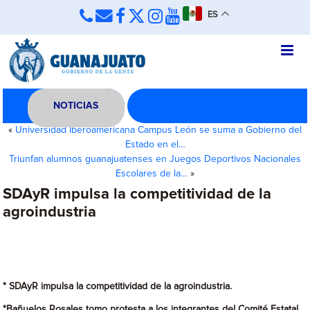
ES
NOTICIAS
«
Universidad Iberoamericana Campus León se suma a Gobierno del
Estado en el…
Triunfan alumnos guanajuatenses en Juegos Deportivos Nacionales
Escolares de la…
»
SDAyR impulsa la competitividad de la
agroindustria
* SDAyR impulsa la competitividad de la agroindustria.
*Bañuelos Rosales tomo protesta a los integrantes del Comité Estatal