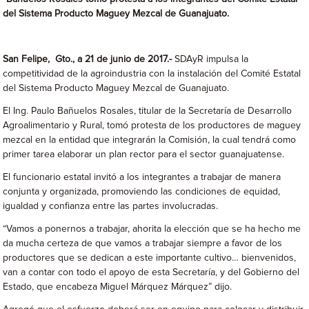
del Sistema Producto Maguey Mezcal de Guanajuato.
San Felipe, Gto., a 21 de junio de 2017.-
SDAyR impulsa la
competitividad de la agroindustria con la instalación del Comité Estatal
del Sistema Producto Maguey Mezcal de Guanajuato.
El Ing. Paulo Bañuelos Rosales, titular de la Secretaría de Desarrollo
Agroalimentario y Rural, tomó protesta de los productores de maguey
mezcal en la entidad que integrarán la Comisión, la cual tendrá como
primer tarea elaborar un plan rector para el sector guanajuatense.
El funcionario estatal invitó a los integrantes a trabajar de manera
conjunta y organizada, promoviendo las condiciones de equidad,
igualdad y confianza entre las partes involucradas.
“Vamos a ponernos a trabajar, ahorita la elección que se ha hecho me
da mucha certeza de que vamos a trabajar siempre a favor de los
productores que se dedican a este importante cultivo… bienvenidos,
van a contar con todo el apoyo de esta Secretaría, y del Gobierno del
Estado, que encabeza Miguel Márquez Márquez” dijo.