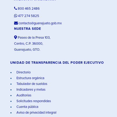
800 465 2486
477 274 5825
contacto@guanajuato.gob.mx
NUESTRA SEDE
Paseo de la Presa 103,
Centro, C.P. 36000,
Guanajuato, GTO.
UNIDAD DE TRANSPARENCIA DEL PODER EJECUTIVO
Directorio
Estructura orgánica
Tabulador de sueldos
Indicadores y metas
Auditorías
Solicitudes respondidas
Cuenta pública
Aviso de privacidad integral