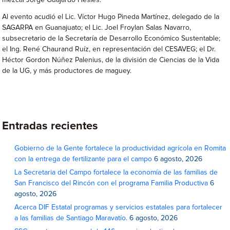
mezcal Jorge Guajardo Hesles.
Al evento acudió el Lic. Víctor Hugo Pineda Martínez, delegado de la
SAGARPA en Guanajuato; el Lic. Joel Froylan Salas Navarro,
subsecretario de la Secretaría de Desarrollo Económico Sustentable;
el Ing. René Chaurand Ruíz, en representación del CESAVEG; el Dr.
Héctor Gordon Núñez Palenius, de la división de Ciencias de la Vida
de la UG, y más productores de maguey.
Entradas recientes
Gobierno de la Gente fortalece la productividad agrícola en Romita
con la entrega de fertilizante para el campo
6 agosto, 2026
La Secretaria del Campo fortalece la economía de las familias de
San Francisco del Rincón con el programa Familia Productiva
6
agosto, 2026
Acerca DIF Estatal programas y servicios estatales para fortalecer
a las familias de Santiago Maravatío.
6 agosto, 2026