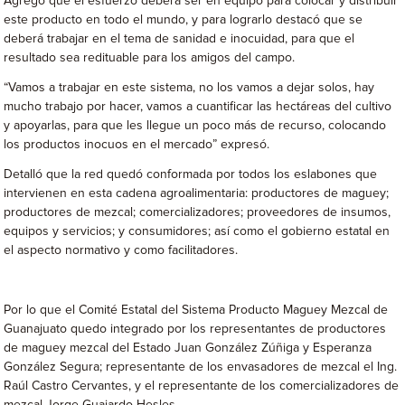
Agregó que el esfuerzo deberá ser en equipo para colocar y distribuir
este producto en todo el mundo, y para lograrlo destacó que se
deberá trabajar en el tema de sanidad e inocuidad, para que el
resultado sea redituable para los amigos del campo.
“Vamos a trabajar en este sistema, no los vamos a dejar solos, hay
mucho trabajo por hacer, vamos a cuantificar las hectáreas del cultivo
y apoyarlas, para que les llegue un poco más de recurso, colocando
los productos inocuos en el mercado” expresó.
Detalló que la red quedó conformada por todos los eslabones que
intervienen en esta cadena agroalimentaria: productores de maguey;
productores de mezcal; comercializadores; proveedores de insumos,
equipos y servicios; y consumidores; así como el gobierno estatal en
el aspecto normativo y como facilitadores.
Por lo que el Comité Estatal del Sistema Producto Maguey Mezcal de
Guanajuato quedo integrado por los representantes de productores
de maguey mezcal del Estado Juan González Zúñiga y Esperanza
González Segura; representante de los envasadores de mezcal el Ing.
Raúl Castro Cervantes, y el representante de los comercializadores de