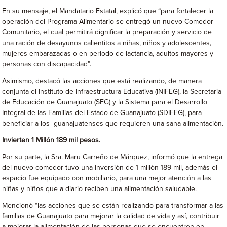
En su mensaje, el Mandatario Estatal, explicó que “para fortalecer la
operación del Programa Alimentario se entregó un nuevo Comedor
Comunitario, el cual permitirá dignificar la preparación y servicio de
una ración de desayunos calientitos a niñas, niños y adolescentes,
mujeres embarazadas o en periodo de lactancia, adultos mayores y
personas con discapacidad”.
Asimismo, destacó las acciones que está realizando, de manera
conjunta el Instituto de Infraestructura Educativa (INIFEG), la Secretaría
de Educación de Guanajuato (SEG) y la Sistema para el Desarrollo
Integral de las Familias del Estado de Guanajuato (SDIFEG), para
beneficiar a los guanajuatenses que requieren una sana alimentación.
Invierten 1 Millón 189 mil pesos.
Por su parte, la Sra. Maru Carreño de Márquez, informó que la entrega
del nuevo comedor tuvo una inversión de 1 millón 189 mil, además el
espacio fue equipado con mobiliario, para una mejor atención a las
niñas y niños que a diario reciben una alimentación saludable.
Mencionó “las acciones que se están realizando para transformar a las
familias de Guanajuato para mejorar la calidad de vida y así, contribuir