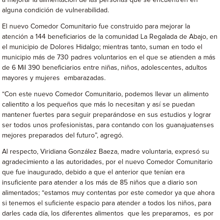
a mejorar la alimentación de las personas que se encuentren en
alguna condición de vulnerabilidad.
El nuevo Comedor Comunitario fue construido para mejorar la
atención a 144 beneficiarios de la comunidad La Regalada de Abajo, en
el municipio de Dolores Hidalgo; mientras tanto, suman en todo el
municipio más de 730 padres voluntarios en el que se atienden a más
de 6 Mil 390 beneficiarios entre niñas, niños, adolescentes, adultos
mayores y mujeres embarazadas.
“Con este nuevo Comedor Comunitario, podemos llevar un alimento
calientito a los pequeños que más lo necesitan y así se puedan
mantener fuertes para seguir preparándose en sus estudios y lograr
ser todos unos profesionistas, para contando con los guanajuatenses
mejores preparados del futuro”, agregó.
Al respecto, Viridiana González Baeza, madre voluntaria, expresó su
agradecimiento a las autoridades, por el nuevo Comedor Comunitario
que fue inaugurado, debido a que el anterior que tenían era
insuficiente para atender a los más de 85 niños que a diario son
alimentados; “estamos muy contentas por este comedor ya que ahora
si tenemos el suficiente espacio para atender a todos los niños, para
darles cada día, los diferentes alimentos que les preparamos, es por