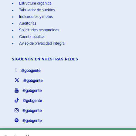
Estructura orgánica
Tabulador de sueldos
Indicadores y metas
Auditorías
Solicitudes respondidas
Cuenta pública
Aviso de privacidad integral
SÍGUENOS EN
NUESTRAS REDES
@gobgente
@gobgente
@gobgente
@gobgente
@gobgente
@gobgente