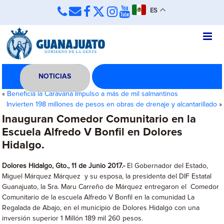
ES
NOTICIAS
«
Beneficia la Caravana Impulso a más de mil salmantinos
Invierten 198 millones de pesos en obras de drenaje y alcantarillado
»
Inauguran Comedor Comunitario en la
Escuela Alfredo V Bonfil en Dolores
Hidalgo.
Dolores Hidalgo, Gto., 11 de Junio 2017
.-
El Gobernador del Estado,
Miguel Márquez Márquez y su esposa, la presidenta del DIF Estatal
Guanajuato, la Sra. Maru Carreño de Márquez entregaron el Comedor
Comunitario de la escuela Alfredo V Bonfil en la comunidad La
Regalada de Abajo, en el municipio de Dolores Hidalgo con una
inversión superior 1 Millón 189 mil 260 pesos.