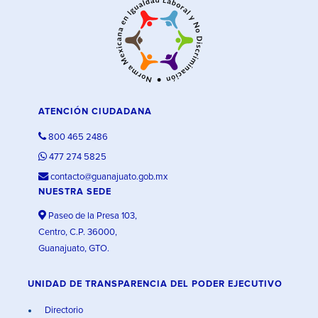
ATENCIÓN CIUDADANA
800 465 2486
477 274 5825
contacto@guanajuato.gob.mx
NUESTRA SEDE
Paseo de la Presa 103,
Centro, C.P. 36000,
Guanajuato, GTO.
UNIDAD DE TRANSPARENCIA DEL PODER EJECUTIVO
Directorio