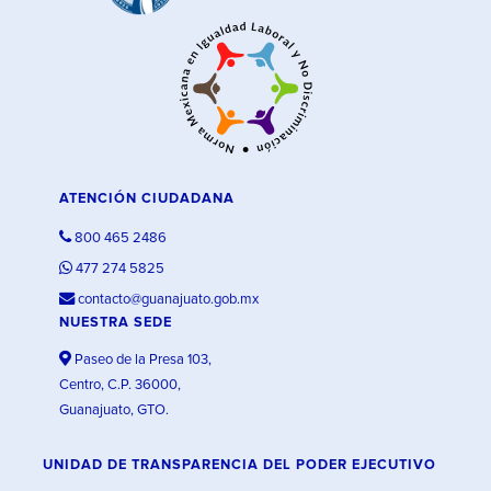
ATENCIÓN CIUDADANA
800 465 2486
477 274 5825
contacto@guanajuato.gob.mx
NUESTRA SEDE
Paseo de la Presa 103,
Centro, C.P. 36000,
Guanajuato, GTO.
UNIDAD DE TRANSPARENCIA DEL PODER EJECUTIVO