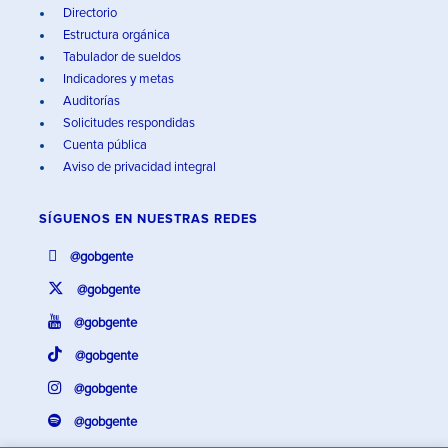
Directorio
Estructura orgánica
Tabulador de sueldos
Indicadores y metas
Auditorías
Solicitudes respondidas
Cuenta pública
Aviso de privacidad integral
SÍGUENOS EN
NUESTRAS REDES
@gobgente
@gobgente
@gobgente
@gobgente
@gobgente
@gobgente