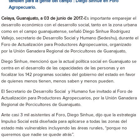
también para la gente del campo”: Diego Sinhue en Foro
Agropecuario.
Celaya, Guanajuato, a 03 de junio de 2017.-
Es importante emparejar el
desarrollo económico con el desarrollo social, tanto en la zona urbana
como en el campo guanajuatense, señaló Diego Sinhue Rodríguez
Vallejo, secretario de Desarrollo Social y Humano (Sedeshu), durante el
Foro de Actualización para Productores Agropecuarios, organizado
por la Unión Ganadera Regional de Porcicultores de Guanajuato,
Diego Sinhue, mencionó que la actual política social en Guanajuato se
centra en el desarrollo de las capacidades de las personas y en
focalizar los 142 programas sociales del gobierno del estado en favor
de quienes menos tienen, menos saben y menos pueden.
El Secretario de Desarrollo Social y Humano fue invitado al Foro de
Actualización para Productores Agropecuarios, por la Unión Ganadera
Regional de Porcicultores de Guanajuato.
Ante casi 3 mil asistentes al Foro, Diego Sinhue, dijo que la estrategia
Impulso Social está diseñada para aplicarse a todas las zonas del
estado más vulnerables incluyendo las áreas rurales, “porque no
queremos que nadie se quede atrás”.