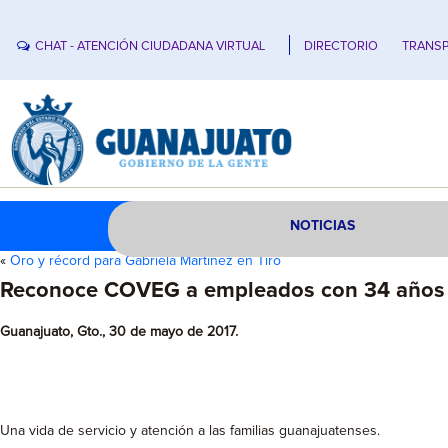
CHAT - ATENCIÓN CIUDADANA VIRTUAL
DIRECTORIO
TRANSP
NOTICIAS
«
Oro y récord para Gabriela Martínez en Tiro
Reconoce COVEG a empleados con 34 años d
Guanajuato, Gto., 30 de mayo de 2017.
Una vida de servicio y atención a las familias guanajuatenses.