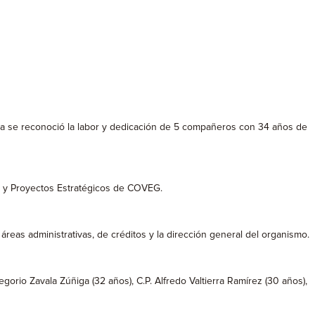
enda se reconoció la labor y dedicación de 5 compañeros con 34 años de
n y Proyectos Estratégicos de COVEG.
áreas administrativas, de créditos y la dirección general del organismo.
orio Zavala Zúñiga (32 años), C.P. Alfredo Valtierra Ramírez (30 años),