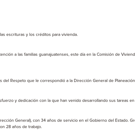
s escrituras y los créditos para vivienda.
atención a las familias guanajuatenses, este día en la Comisión de Vivi
es del Respeto que le correspondió a la Dirección General de Planeació
esfuerzo y dedicación con la que han venido desarrollando sus tareas en 
ección General), con 34 años de servicio en el Gobierno del Estado. Greg
on 28 años de trabajo.