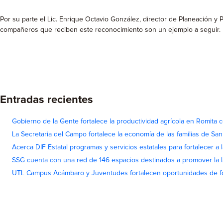
Por su parte el Lic. Enrique Octavio González, director de Planeación y
compañeros que reciben este reconocimiento son un ejemplo a seguir. 
Entradas recientes
Gobierno de la Gente fortalece la productividad agrícola en Romita c
La Secretaria del Campo fortalece la economía de las familias de Sa
Acerca DIF Estatal programas y servicios estatales para fortalecer a l
SSG cuenta con una red de 146 espacios destinados a promover la l
UTL Campus Acámbaro y Juventudes fortalecen oportunidades de fo