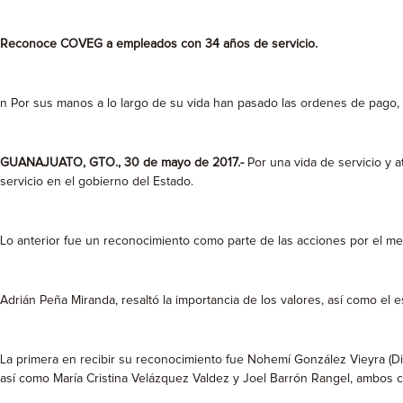
Reconoce COVEG a empleados con 34 años de servicio.
n Por sus manos a lo largo de su vida han pasado las ordenes de pago, la
GUANAJUATO, GTO., 30 de mayo de 2017.-
Por una vida de servicio y 
servicio en el gobierno del Estado.
Lo anterior fue un reconocimiento como parte de las acciones por el m
Adrián Peña Miranda, resaltó la importancia de los valores, así como el 
La primera en recibir su reconocimiento fue Nohemí González Vieyra (Dir
así como María Cristina Velázquez Valdez y Joel Barrón Rangel, ambos c