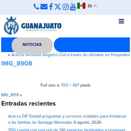
ES
NOTICIAS
←
Acerca servicios Registro Civil a través de oficialías en Hospitales
IMG_8908
Full size is
700 × 467
pixels
IMG_8914
»
Entradas recientes
Acerca DIF Estatal programas y servicios estatales para fortalecer
a las familias de Santiago Maravatío.
6 agosto, 2026
SSG cuenta con una red de 146 espacios destinados a promover