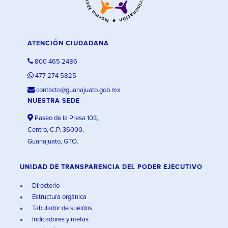
ATENCIÓN CIUDADANA
800 465 2486
477 274 5825
contacto@guanajuato.gob.mx
NUESTRA SEDE
Paseo de la Presa 103,
Centro, C.P. 36000,
Guanajuato, GTO.
UNIDAD DE TRANSPARENCIA DEL PODER EJECUTIVO
Directorio
Estructura orgánica
Tabulador de sueldos
Indicadores y metas