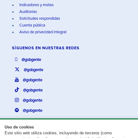
Indicadores y metas
Auditorías
Solicitudes respondidas
Cuenta pública
Aviso de privacidad integral
SÍGUENOS EN
NUESTRAS REDES
@gobgente
@gobgente
@gobgente
@gobgente
@gobgente
@gobgente
Uso de cookies
Este sitio web utiliza cookies, incluyendo de terceros (como
¿Existe algún problema con esta página?
Repórtalo aquí.