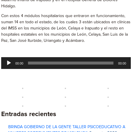
Materno Infantil de Irapuato y en el Hospital General de Dolores
Hidalgo.
Con estos 4 módulos hospitalarios que entraron en funcionamiento,
suman 14 en todo el estado, de los cuales 3 están ubicados en clínicas
del IMSS en los municipios de León, Celaya e Irapuato y el resto en
hospitales estatales en los municipios de León, Celaya, San Luis de la
Paz, San José Iturbide, Uriangato y Acámbaro.
Reproductor
00:00
00:00
de
audio
Entradas recientes
BRINDA GOBIERNO DE LA GENTE TALLER PSICOEDUCATIVO A