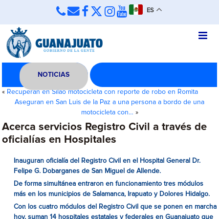
ES
NOTICIAS
«
Recuperan en Silao motocicleta con reporte de robo en Romita
Aseguran en San Luis de la Paz a una persona a bordo de una
motocicleta con…
»
Acerca servicios Registro Civil a través de
oficialías en Hospitales
Inauguran oficialía del Registro Civil en el Hospital General Dr.
Felipe G. Dobarganes de San Miguel de Allende.
De forma simultánea entraron en funcionamiento tres módulos
más en los municipios de Salamanca, Irapuato y Dolores Hidalgo.
Con los cuatro módulos del Registro Civil que se ponen en marcha
hoy, suman 14 hospitales estatales y federales en Guanajuato que